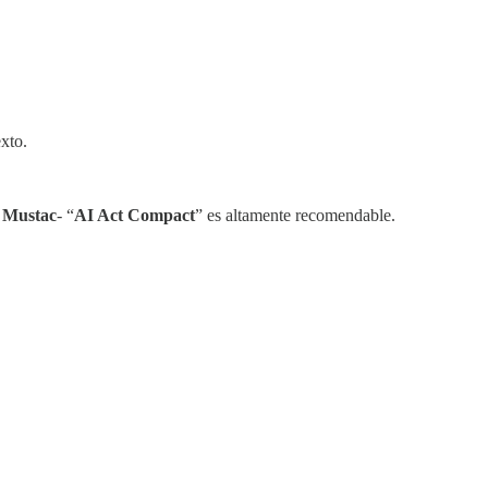
xto.
 Mustac
- “
AI Act Compact
” es altamente recomendable.