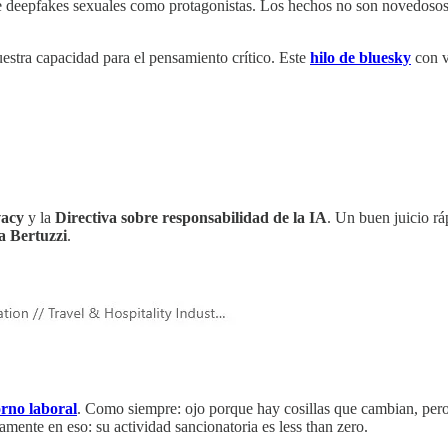
deepfakes sexuales como protagonistas. Los hechos no son novedosos. El 
estra capacidad para el pensamiento crítico. Este
hilo de bluesky
con v
vacy
y la
Directiva sobre responsabilidad de la IA
. Un buen juicio rá
a Bertuzzi
.
orno laboral
. Como siempre: ojo porque hay cosillas que cambian, per
mente en eso: su actividad sancionatoria es less than zero.