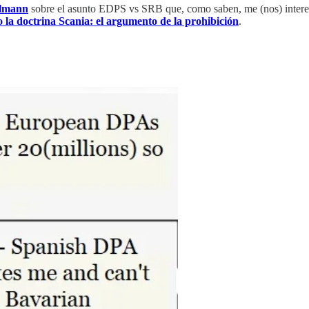
elmann
sobre el asunto EDPS vs SRB que, como saben, me (nos) interes
 la doctrina Scania: el argumento de la prohibición
.