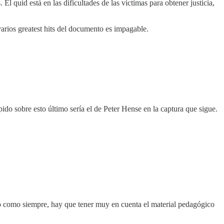
quid está en las dificultades de las víctimas para obtener justicia,
arios greatest hits del documento es impagable.
pido sobre esto último sería el de Peter Hense en la captura que sigue.
o como siempre, hay que tener muy en cuenta el material pedagógico