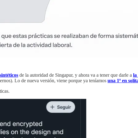
sintéticos
de la autoridad de Singapur, y ahora va a tener que darle a
la
ndernos). Lo de nueva versión, viene porque ya teníamos
una 1ª en soli
icas.