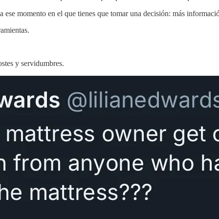
a ese momento en el que tienes que tomar una decisión: más información s
ramientas.
ostes y servidumbres.