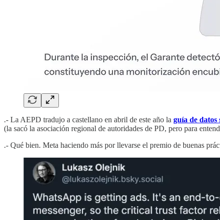
.- La AEPD tradujo a castellano en abril de este año la
guía de datos 
(la sacó la asociación regional de autoridades de PD, pero para ente
.- Qué bien. Meta haciendo más por llevarse el premio de buenas práct