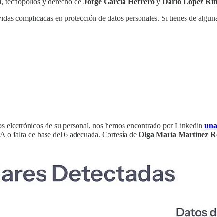
ad, tecnopolios y derecho de
Jorge García Herrero
y
Darío López Rin
ovidas complicadas en protección de datos personales. Si tienes de algu
os electrónicos de su personal, nos hemos encontrado por Linkedin
una
IA o falta de base del 6 adecuada. Cortesía de
Olga María Martínez R