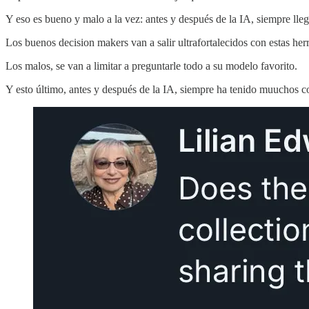
Y eso es bueno y malo a la vez: antes y después de la IA, siempre lleg
Los buenos decision makers van a salir ultrafortalecidos con estas her
Los malos, se van a limitar a preguntarle todo a su modelo favorito.
Y esto último, antes y después de la IA, siempre ha tenido muuchos c