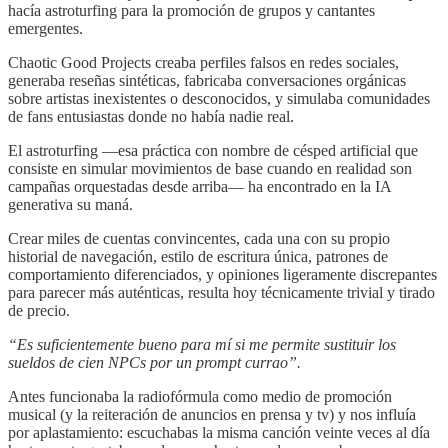
hacía astroturfing para la promoción de grupos y cantantes
emergentes.
Chaotic Good Projects creaba perfiles falsos en redes sociales,
generaba reseñas sintéticas, fabricaba conversaciones orgánicas
sobre artistas inexistentes o desconocidos, y simulaba comunidades
de fans entusiastas donde no había nadie real.
El astroturfing —esa práctica con nombre de césped artificial que
consiste en simular movimientos de base cuando en realidad son
campañas orquestadas desde arriba— ha encontrado en la IA
generativa su maná.
Crear miles de cuentas convincentes, cada una con su propio
historial de navegación, estilo de escritura única, patrones de
comportamiento diferenciados, y opiniones ligeramente discrepantes
para parecer más auténticas, resulta hoy técnicamente trivial y tirado
de precio.
“Es suficientemente bueno para mí si me permite sustituir los
sueldos de cien NPCs por un prompt currao”.
Antes funcionaba la radiofórmula como medio de promoción
musical (y la reiteración de anuncios en prensa y tv) y nos influía
por aplastamiento: escuchabas la misma canción veinte veces al día