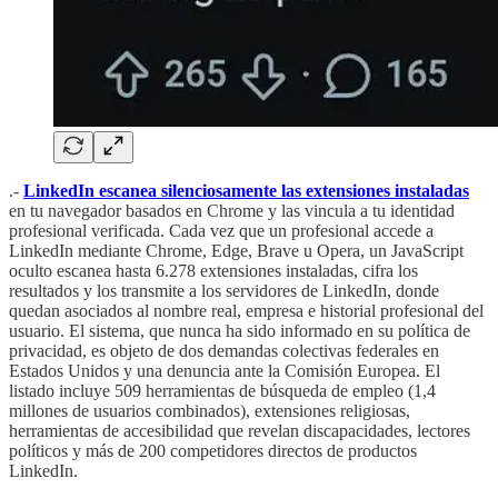
.-
LinkedIn escanea silenciosamente las extensiones instaladas
en tu navegador basados en Chrome y las vincula a tu identidad
profesional verificada. Cada vez que un profesional accede a
LinkedIn mediante Chrome, Edge, Brave u Opera, un JavaScript
oculto escanea hasta 6.278 extensiones instaladas, cifra los
resultados y los transmite a los servidores de LinkedIn, donde
quedan asociados al nombre real, empresa e historial profesional del
usuario. El sistema, que nunca ha sido informado en su política de
privacidad, es objeto de dos demandas colectivas federales en
Estados Unidos y una denuncia ante la Comisión Europea. El
listado incluye 509 herramientas de búsqueda de empleo (1,4
millones de usuarios combinados), extensiones religiosas,
herramientas de accesibilidad que revelan discapacidades, lectores
políticos y más de 200 competidores directos de productos
LinkedIn.