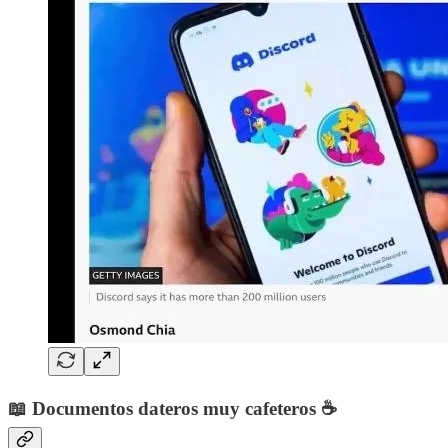
📖 Documentos dateros muy cafeteros ☕️