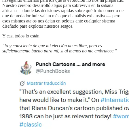
navegando entornos para los que la evolución no nos ha preparado.
Nuestro cerebro desarrolló atajos para sobrevivir en la sabana
africana —donde las decisiones rápidas sobre qué fruto comer o de
qué depredador huir valían más que el análisis exhaustivo— pero
esos mismos atajos nos dejan en pelotas ante cualquier sistema
diseñado para explotar nuestros sesgos.
Y casi todos lo están.
“Soy consciente de que mi elección no es libre, pero es
suficientemente bueno para mí, si al menos no me embrutece.”