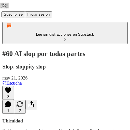
Suscribirse
Iniciar sesión
Lee sin distracciones en Substack
#60 AI slop por todas partes
Slop, sloppity slop
may 21, 2026
Escucha
3
1
2
Ubicuidad