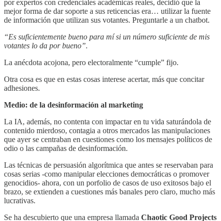
por expertos con credenciales académicas reales, decidió que la
mejor forma de dar soporte a sus reticencias era… utilizar la fuente
de información que utilizan sus votantes. Preguntarle a un chatbot.
“Es suficientemente bueno para mí si un número suficiente de mis
votantes lo da por bueno”.
La anécdota acojona, pero electoralmente “cumple” fijo.
Otra cosa es que en estas cosas interese acertar, más que concitar
adhesiones.
Medio: de la desinformación al marketing
La IA, además, no contenta con impactar en tu vida saturándola de
contenido mierdoso, contagia a otros mercados las manipulaciones
que ayer se centraban en cuestiones como los mensajes políticos de
odio o las campañas de desinformación.
Las técnicas de persuasión algorítmica que antes se reservaban para
cosas serias -como manipular elecciones democráticas o promover
genocidios- ahora, con un porfolio de casos de uso exitosos bajo el
brazo, se extienden a cuestiones más banales pero claro, mucho más
lucrativas.
Se ha descubierto que una empresa llamada
Chaotic Good Projects