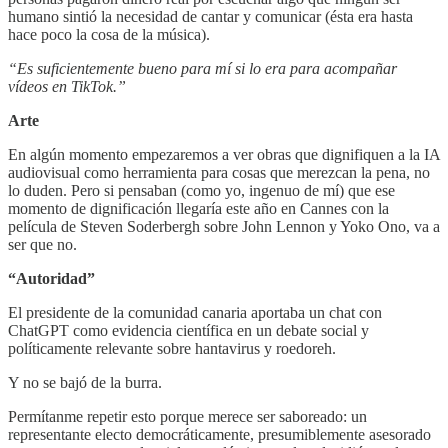
humano sintió la necesidad de cantar y comunicar (ésta era hasta
hace poco la cosa de la música).
“Es suficientemente bueno para mí si lo era para acompañar
vídeos en TikTok.”
Arte
En algún momento empezaremos a ver obras que dignifiquen a la IA
audiovisual como herramienta para cosas que merezcan la pena, no
lo duden. Pero si pensaban (como yo, ingenuo de mí) que ese
momento de dignificación llegaría este año en Cannes con la
película de Steven Soderbergh sobre John Lennon y Yoko Ono, va a
ser que no.
“Autoridad”
El presidente de la comunidad canaria aportaba un chat con
ChatGPT como evidencia científica en un debate social y
políticamente relevante sobre hantavirus y roedoreh.
Y no se bajó de la burra.
Permítanme repetir esto porque merece ser saboreado: un
representante electo democráticamente, presumiblemente asesorado