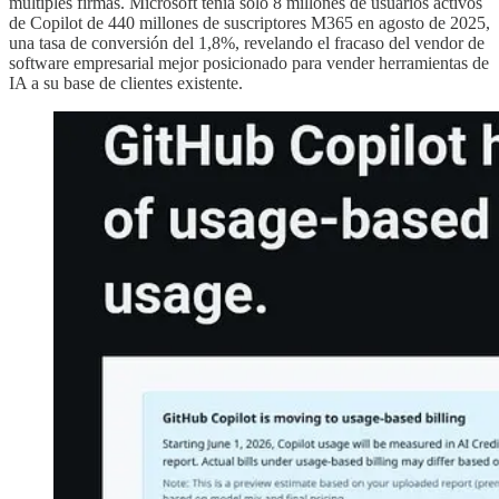
múltiples firmas. Microsoft tenía solo 8 millones de usuarios activos
de Copilot de 440 millones de suscriptores M365 en agosto de 2025,
una tasa de conversión del 1,8%, revelando el fracaso del vendor de
software empresarial mejor posicionado para vender herramientas de
IA a su base de clientes existente.