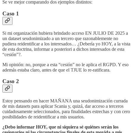
Se ve mejor comparando dos ejemplos distintos:
Caso 1
Si mi organización hubiera brindado acceso EN JULIO DE 2025 a
un dataset seudonimizado a un tercero que razonablemente no
pudiera reidentificar a los interesados… ¿Debería yo HOY, a la vista
de esta doctrina, informar a posteriori a dichos interesados de esta
“cesión”?.
Mi opinión: no, porque a esta “cesión” no le aplica el RGPD. Y eso
además estaba claro, antes de que el TJUE lo re-ratificara.
Caso 2
Estoy pensando en hacer MAÑANA una seudonimización currada
de mis datasets para aplicar Scania y, quizá, dar acceso a terceros
cuidadosamente seleccionados, para finalidades estrechas y con cero
posibilidades de reidentificar a mis usuarios.
¿Debo informar HOY, que ni siquiera sé quiénes serán los
cesionarios ni las circunstancias finales de esta movida a mis