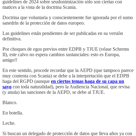
guidelines de 2024 sobre seudonimización sólo son ciertas con
matices a la vista de la doctrina Scania.
Doctrina que voluntaria y conscientemente fue ignorada por el sumo
sanedrín de la protección de datos europeo.
Las guidelines están pendientes de ser publicadas en su versión
definitiva.
Por choques de egos previos entre EDPB y TJUE (véase Schrems
II), este calvo no espera cambios sustanciales: esto es Europa,
amigo!!
En este sentido, procede recordar que la AEPD (que tampoco parece
muy contenta con Scania) se debe a la interpretación que el EDPB
haga del RGPD (aunque
en ciertos temas haga de su capa un
sayo
con toda naturalidad), pero la Audiencia Nacional, que revisa
(y anula) las sanciones de la AEPD, se debe al TJUE.
Blanco.
En botella.
Leche.
Si buscan un delegado de protección de datos que lleva años ya con