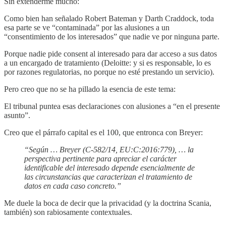
Sin extenderme mucho:
Como bien han señalado Robert Bateman y Darth Craddock, toda
esa parte se ve “contaminada” por las alusiones a un
“consentimiento de los interesados” que nadie ve por ninguna parte.
Porque nadie pide consent al interesado para dar acceso a sus datos
a un encargado de tratamiento (Deloitte: y si es responsable, lo es
por razones regulatorias, no porque no esté prestando un servicio).
Pero creo que no se ha pillado la esencia de este tema:
El tribunal puntea esas declaraciones con alusiones a “en el presente
asunto”.
Creo que el párrafo capital es el 100, que entronca con Breyer:
“Según … Breyer (C‑582/14, EU:C:2016:779), … la
perspectiva pertinente para apreciar el carácter
identificable del interesado depende esencialmente de
las circunstancias que caracterizan el tratamiento de
datos en cada caso concreto.”
Me duele la boca de decir que la privacidad (y la doctrina Scania,
también) son rabiosamente contextuales.