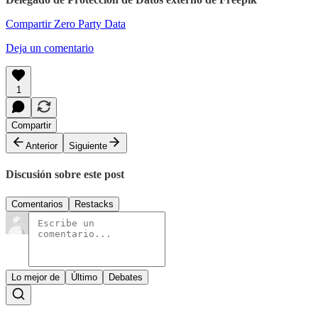
Compartir Zero Party Data
Deja un comentario
1
Compartir
Anterior
Siguiente
Discusión sobre este post
Comentarios
Restacks
Lo mejor de
Último
Debates