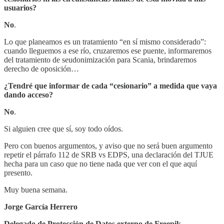
usuarios?
No
.
Lo que planeamos es un tratamiento “en sí mismo considerado”:
cuando lleguemos a ese río, cruzaremos ese puente, informaremos
del tratamiento de seudonimización para Scania, brindaremos
derecho de oposición…
¿Tendré que informar de cada “cesionario” a medida que vaya
dando acceso?
No
.
Si alguien cree que sí, soy todo oídos.
Pero con buenos argumentos, y aviso que no será buen argumento
repetir el párrafo 112 de SRB vs EDPS, una declaración del TJUE
hecha para un caso que no tiene nada que ver con el que aquí
presento.
Muy buena semana.
Jorge García Herrero
Delegado de Protección de Datos externo de Freepik