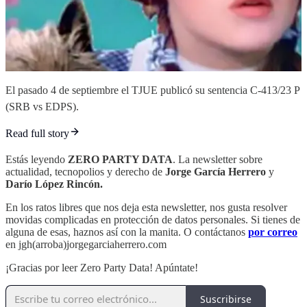
El pasado 4 de septiembre el TJUE publicó su sentencia C‑413/23 P
(SRB vs EDPS).
Read full story
Estás leyendo
ZERO PARTY DATA
. La newsletter sobre
actualidad, tecnopolios y derecho de
Jorge García Herrero
y
Darío López Rincón.
En los ratos libres que nos deja esta newsletter, nos gusta resolver
movidas complicadas en protección de datos personales. Si tienes de
alguna de esas, haznos así con la manita. O contáctanos
por correo
en jgh(arroba)jorgegarciaherrero.com
¡Gracias por leer Zero Party Data! Apúntate!
Suscribirse