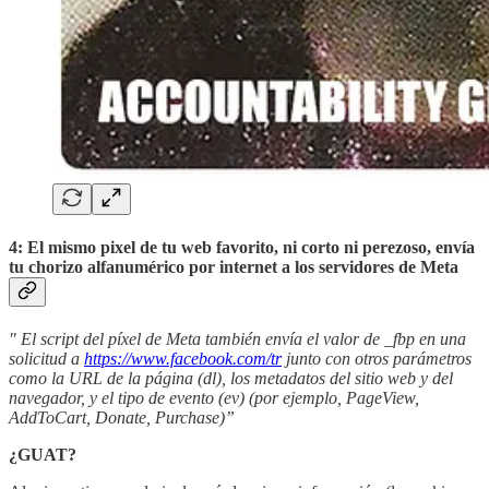
4: El mismo pixel de tu web favorito, ni corto ni perezoso, envía
tu chorizo alfanumérico por internet a los servidores de Meta
" El script del píxel de Meta también envía el valor de _fbp en una
solicitud a
https://www.facebook.com/tr
junto con otros parámetros
como la URL de la página (dl), los metadatos del sitio web y del
navegador, y el tipo de evento (ev) (por ejemplo, PageView,
AddToCart, Donate, Purchase)”
¿GUAT?