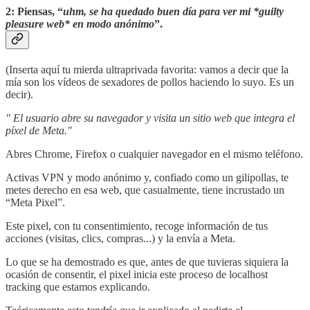
2: Piensas, “
uhm, se ha quedado buen día para ver mi *guilty
pleasure web* en modo anónimo
”.
(Inserta aquí tu mierda ultraprivada favorita: vamos a decir que la
mía son los vídeos de sexadores de pollos haciendo lo suyo. Es un
decir).
" El usuario abre su navegador y visita un sitio web que integra el
píxel de Meta."
Abres Chrome, Firefox o cualquier navegador en el mismo teléfono.
Activas VPN y modo anónimo y, confiado como un gilipollas, te
metes derecho en esa web, que casualmente, tiene incrustado un
“Meta Pixel”.
Este pixel, con tu consentimiento, recoge información de tus
acciones (visitas, clics, compras...) y la envía a Meta.
Lo que se ha demostrado es que, antes de que tuvieras siquiera la
ocasión de consentir, el pixel inicia este proceso de localhost
tracking que estamos explicando.