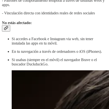
- Patrones de comportamiento temporal a través de distintas webs y
apps.
- Vinculación directa con identidades reales de redes sociales
No estás afectado:
Si accedes a Facebook e Instagram via web, sin tener
instalada las apps en tu móvil.
En tu navegación a través de ordenadores o iOS (iPhones).
Si usabas (siempre en el móvil) el navegador Brave o el
buscador DuckduckGo.