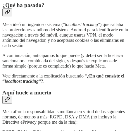
¿Qué ha pasado?
Meta ideó un ingenioso sistema (“
localhost tracking
”) que saltaba
las protecciones sandbox del sistema Android para identificarte en tu
navegación a través del móvil, aunque usaras VPN, el modo
anónimo del navegador, y no aceptaras cookies o las eliminaras en
cada sesión.
A continuación, anticipamos lo que puede (y debe) ser la hostiaca
sancionatoria combinada del siglo, y después te explicamos de
forma simple (porque es complicado) lo que hacía Meta.
Vete directamente a la explicación buscando “
¿En qué consiste el
“
localhost tracking
”?
.
Aquí huele a muerto
Meta afronta responsabilidad simultánea en virtud de las siguientes
normas, de menos a más: RGPD, DSA y DMA (no incluyo la
Directiva ePrivacy porque me da la risa):