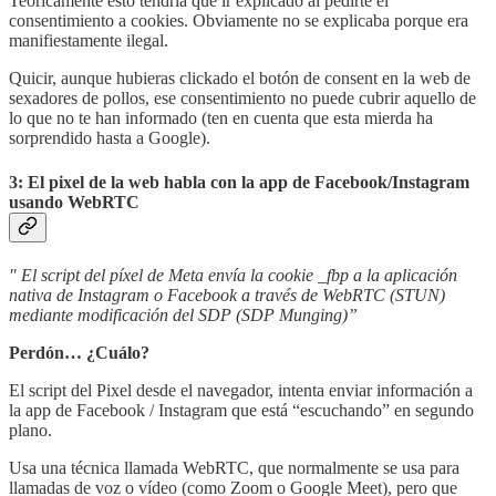
Teóricamente esto tendría que ir explicado al pedirte el
consentimiento a cookies. Obviamente no se explicaba porque era
manifiestamente ilegal.
Quicir, aunque hubieras clickado el botón de consent en la web de
sexadores de pollos, ese consentimiento no puede cubrir aquello de
lo que no te han informado (ten en cuenta que esta mierda ha
sorprendido hasta a Google).
3: El pixel de la web habla con la app de Facebook/Instagram
usando WebRTC
" El script del píxel de Meta envía la cookie _fbp a la aplicación
nativa de Instagram o Facebook a través de WebRTC (STUN)
mediante modificación del SDP (SDP Munging)”
Perdón… ¿Cuálo?
El script del Pixel desde el navegador, intenta enviar información a
la app de Facebook / Instagram que está “escuchando” en segundo
plano.
Usa una técnica llamada WebRTC, que normalmente se usa para
llamadas de voz o vídeo (como Zoom o Google Meet), pero que