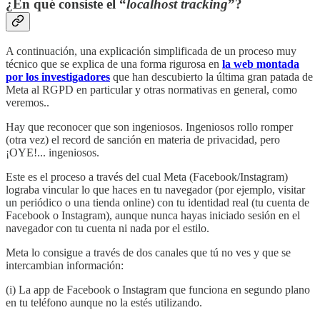
¿En qué consiste el “
localhost tracking
”?
A continuación, una explicación simplificada de un proceso muy
técnico que se explica de una forma rigurosa en
la web montada
por los investigadores
que han descubierto la última gran patada de
Meta al RGPD en particular y otras normativas en general, como
veremos..
Hay que reconocer que son ingeniosos. Ingeniosos rollo romper
(otra vez) el record de sanción en materia de privacidad, pero
¡OYE!... ingeniosos.
Este es el proceso a través del cual Meta (Facebook/Instagram)
lograba vincular lo que haces en tu navegador (por ejemplo, visitar
un periódico o una tienda online) con tu identidad real (tu cuenta de
Facebook o Instagram), aunque nunca hayas iniciado sesión en el
navegador con tu cuenta ni nada por el estilo.
Meta lo consigue a través de dos canales que tú no ves y que se
intercambian información:
(i) La app de Facebook o Instagram que funciona en segundo plano
en tu teléfono aunque no la estés utilizando.