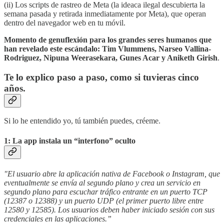
(ii) Los scripts de rastreo de Meta (la ideaca ilegal descubierta la
semana pasada y retirada inmediatamente por Meta), que operan
dentro del navegador web en tu móvil.
Momento de genuflexión para los grandes seres humanos que
han revelado este escándalo: Tim Vlummens, Narseo Vallina-
Rodriguez, Nipuna Weerasekara, Gunes Acar y Aniketh Girish
.
Te lo explico paso a paso, como si tuvieras cinco
años.
Si lo he entendido yo, tú también puedes, créeme.
1: La app instala un “interfono” oculto
"El usuario abre la aplicación nativa de Facebook o Instagram, que
eventualmente se envía al segundo plano y crea un servicio en
segundo plano para escuchar tráfico entrante en un puerto TCP
(12387 o 12388) y un puerto UDP (el primer puerto libre entre
12580 y 12585). Los usuarios deben haber iniciado sesión con sus
credenciales en las aplicaciones.”