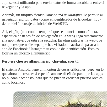
aquí se está utilizando para enviar datos de forma encubierta entre el
navegador y la app.
Además, un truquito técnico llamado “
SDP Munging
” le permite al
navegador escribir datos (como el identificador de la cookie _fbp)
dentro del "mensaje de inicio" de WebRTC.
Así, el _fbp (una cookie temporal que se anuncia como efímera,
específica de tu sesión de navegación en la web) llega directamente
a la app nativa que está a la escucha. En otras palabras, la web que
no quieres que nadie sepa que has visitado, le acaba de pasar a tu
app de Facebook / Instagram tu cookie de identificación. Esto es
todavía un chorizo alfanumérico.
Pero ese chorizo alfanumérico, chavalín, eres tú.
El sistema Android tiene un montón de cosas criticables, pero -en lo
que ahora interesa- está específicamente diseñado para que las apps
no puedan hacer esto, para que no puedan escuchar puertos locales
como localhost.