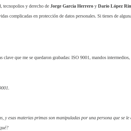
ad, tecnopolios y derecho de
Jorge García Herrero
y
Darío López Rin
ovidas complicadas en protección de datos personales. Si tienes de algu
ras clave que me se quedaron grabadas: ISO 9001, mandos intermedios, 
 9001.
, y esas materias primas son manipuladas por una persona que se le d
 qué?