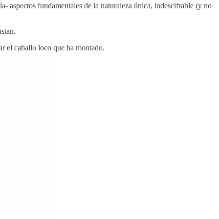
illa- aspectos fundamentales de la naturaleza única, indescifrable (y no
ustan.
ar el caballo loco que ha montado.