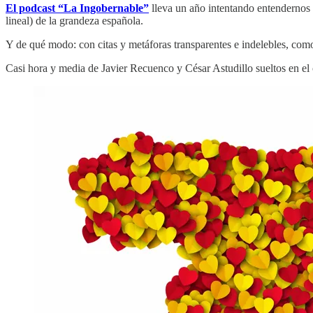
El podcast “La Ingobernable”
lleva un año intentando entendernos 
lineal) de la grandeza española.
Y de qué modo: con citas y metáforas transparentes e indelebles, como
Casi hora y media de Javier Recuenco y César Astudillo sueltos en e