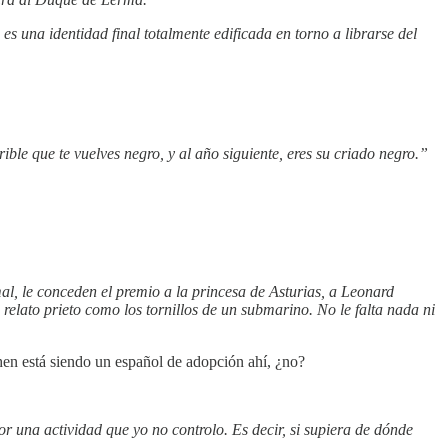
una identidad final totalmente edificada en torno a librarse del
ible que te vuelves negro, y al año siguiente, eres su criado negro.”
, le conceden el premio a la princesa de Asturias, a Leonard
relato prieto como los tornillos de un submarino. No le falta nada ni
hen está siendo un español de adopción ahí, ¿no?
r una actividad que yo no controlo. Es decir, si supiera de dónde