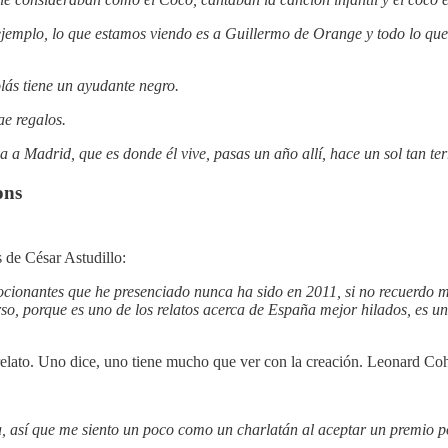
lo, lo que estamos viendo es a Guillermo de Orange y todo lo que es 
ás tiene un ayudante negro.
ae regalos.
a a Madrid, que es donde él vive, pasas un año allí, hace un sol tan terr
ons
s de César Astudillo:
onantes que he presenciado nunca ha sido en 2011, si no recuerdo mal
so, porque es uno de los relatos acerca de España mejor hilados, es un 
e relato. Uno dice, uno tiene mucho que ver con la creación. Leonard Co
, así que me siento un poco como un charlatán al aceptar un premio po