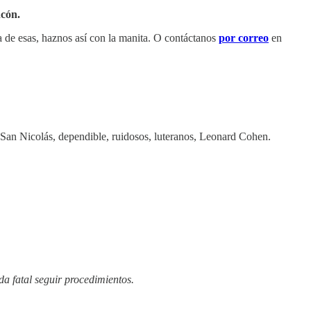
cón.
na de esas, haznos así con la manita. O contáctanos
por correo
en
San Nicolás, dependible, ruidosos, luteranos, Leonard Cohen.
a fatal seguir procedimientos.