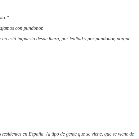
nto.”
abajamos con pundonor.
 no está impuesto desde fuera, por lealtad y por pundonor, porque
residentes en España. Al tipo de gente que se viene, que se viene de