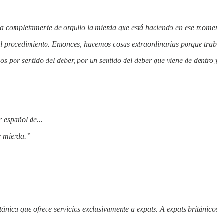
ena completamente de orgullo la mierda que está haciendo en ese mome
l el procedimiento. Entonces, hacemos cosas extraordinarias porque tr
por sentido del deber, por un sentido del deber que viene de dentro y
”
 español de...
e mierda.”
ica que ofrece servicios exclusivamente a expats. A expats británicos 