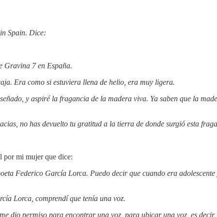
 in Spain. Dice:
lle Gravina 7 en España.
ja. Era como si estuviera llena de helio, era muy ligera.
iseñado, y aspiré la fragancia de la madera viva. Ya saben que la made
cias, no has devuelto tu gratitud a la tierra de donde surgió esta frag
al por mi mujer que dice:
oeta Federico García Lorca. Puedo decir que cuando era adolescente y
rcía Lorca, comprendí que tenía una voz.
me dio permiso para encontrar una voz, para ubicar una voz, es decir,