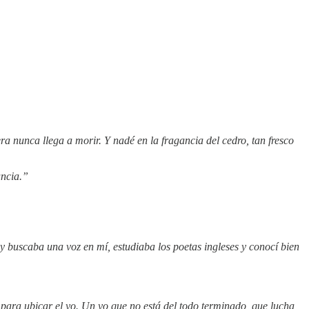
ra nunca llega a morir. Y nadé en la fragancia del cedro, tan fresco
ancia.”
 buscaba una voz en mí, estudiaba los poetas ingleses y conocí bien
 para ubicar el yo. Un yo que no está del todo terminado, que lucha