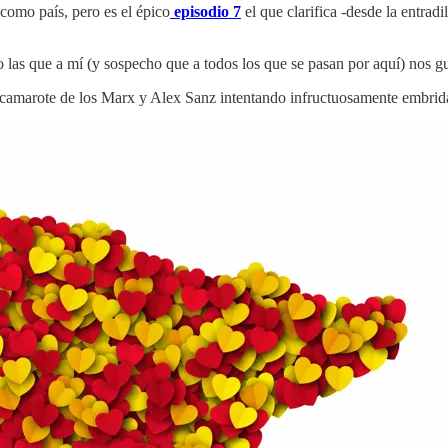
como país, pero es el épico
episodio 7
el que clarifica -desde la entrad
 las que a mí (y sospecho que a todos los que se pasan por aquí) nos g
l camarote de los Marx y Alex Sanz intentando infructuosamente embrid