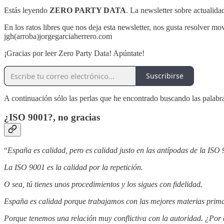
Estás leyendo
ZERO PARTY DATA
. La newsletter sobre actualid
En los ratos libres que nos deja esta newsletter, nos gusta resolver m
jgh(arroba)jorgegarciaherrero.com
¡Gracias por leer Zero Party Data! Apúntate!
Suscribirse
A continuación sólo las perlas que he encontrado buscando las palab
¿ISO 9001?, no gracias
“
España es calidad, pero es calidad justo en las antípodas de la ISO
La ISO 9001 es la calidad por la repetición.
O sea, tú tienes unos procedimientos y los sigues con fidelidad.
España es calidad porque trabajamos con las mejores materias primas
Porque tenemos una relación muy conflictiva con la autoridad. ¿Por