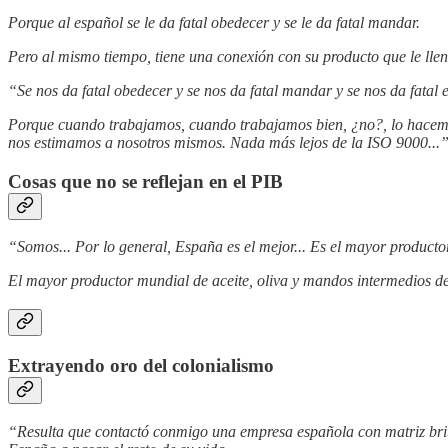
Porque al español se le da fatal obedecer y se le da fatal mandar.
Pero al mismo tiempo, tiene una conexión con su producto que le ll
“Se nos da fatal obedecer y se nos da fatal mandar y se nos da fata
Porque cuando trabajamos, cuando trabajamos bien, ¿no?, lo hacemos 
nos estimamos a nosotros mismos. Nada más lejos de la ISO 9000...
Cosas que no se reflejan en el PIB
“Somos... Por lo general, España es el mejor... Es el mayor productor
El mayor productor mundial de aceite, oliva y mandos intermedios d
Extrayendo oro del colonialismo
“Resulta que contactó conmigo una empresa española con matriz britán