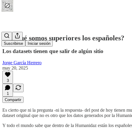
¿En qué somos superiores los españoles?
Suscribirse
Iniciar sesión
Los datasets tienen que salir de algún sitio
Jorge García Herrero
may 20, 2025
3
1
Compartir
Es cierto que ni la pregunta -ni la respuesta- del post de hoy tienen mu
dataset original que no es otro que los datos generados por la Humani
Y todo el mundo sabe que dentro de la Humanidaz están los españoles 