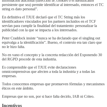
información adicional (dirección IP, cookies o el identificador
persistente que sea) permite identificar al interesado, entonces el TC
string es dato personal”.
En definitiva el TJUE declaró que el TC String más los
identificadores vinculados por los partners incluidos en el TCF
servían para cumplir la finalidad del tratamiento: personalizar la
publicidad con la que se impacta a los interesados.
Peter Craddock insiste “nunca se ha declarado que el singling out
equivalga a la identificación”. Bueno, el contexto era tan claro que
no le hizo falta.
No en vano el concepto y la concreta redacción del Exponendo 30
del RGPD procede de esta industria.
Es comprensible que el TJUE evite declaraciones
omnicomprensivas que afecten a toda la industria y a todas las
empresas.
Todos conocemos empresas que promueven fórmulas y mecanismos
éticos en este ámbito.
Empresas que no son, por si hace falta decirlo, IAB ni Criteo.
Incentivos