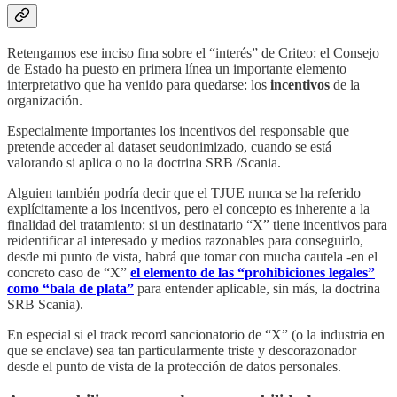
Retengamos ese inciso fina sobre el “interés” de Criteo: el Consejo
de Estado ha puesto en primera línea un importante elemento
interpretativo que ha venido para quedarse: los
incentivos
de la
organización.
Especialmente importantes los incentivos del responsable que
pretende acceder al dataset seudonimizado, cuando se está
valorando si aplica o no la doctrina SRB /Scania.
Alguien también podría decir que el TJUE nunca se ha referido
explícitamente a los incentivos, pero el concepto es inherente a la
finalidad del tratamiento: si un destinatario “X” tiene incentivos para
reidentificar al interesado y medios razonables para conseguirlo,
desde mi punto de vista, habrá que tomar con mucha cautela -en el
concreto caso de “X”
el elemento de las “prohibiciones legales”
como “bala de plata”
para entender aplicable, sin más, la doctrina
SRB Scania).
En especial si el track record sancionatorio de “X” (o la industria en
que se enclave) sea tan particularmente triste y descorazonador
desde el punto de vista de la protección de datos personales.