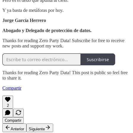
Pero es el dedo que apunta al cielo.
Y ya basta de metáforas por hoy.
Jorge García Herrero
Abogado y Delegado de protección de datos.
Thanks for reading Zero Party Data! Subscribe for free to receive
new posts and support my work.
Suscribirse
Thanks for reading Zero Party Data! This post is public so feel free
to share it.
Compartir
2
Compartir
Anterior
Siguiente