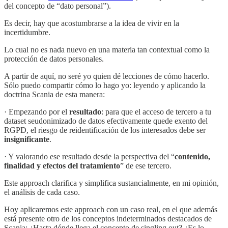
del concepto de “dato personal”).
Es decir, hay que acostumbrarse a la idea de vivir en la
incertidumbre.
Lo cual no es nada nuevo en una materia tan contextual como la
protección de datos personales.
A partir de aquí, no seré yo quien dé lecciones de cómo hacerlo.
Sólo puedo compartir cómo lo hago yo: leyendo y aplicando la
doctrina Scania de esta manera:
· Empezando por el
resultado
: para que el acceso de tercero a tu
dataset seudonimizado de datos efectivamente quede exento del
RGPD, el riesgo de reidentificación de los interesados debe ser
insignificante
.
· Y valorando ese resultado desde la perspectiva del “
contenido,
finalidad y efectos del tratamiento
” de ese tercero.
Este approach clarifica y simplifica sustancialmente, en mi opinión,
el análisis de cada caso.
Hoy aplicaremos este approach con un caso real, en el que además
está presente otro de los conceptos indeterminados destacados de
Scania: ¿Hasta dónde llega el concepto de singling out? ¿Es lo