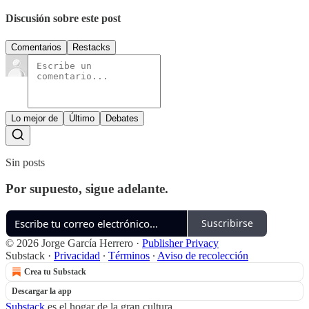
Discusión sobre este post
Comentarios
Restacks
Lo mejor de
Último
Debates
Sin posts
Por supuesto, sigue adelante.
Suscribirse
© 2026 Jorge García Herrero
·
Publisher Privacy
Substack
·
Privacidad
∙
Términos
∙
Aviso de recolección
Crea tu Substack
Descargar la app
Substack
es el hogar de la gran cultura