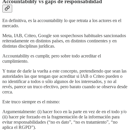
Accountability vs gaps de responsabilidad
En definitiva, es la accountability lo que retrata a los actores en el
mercado.
Meta, IAB, Criteo, Google son sospechosos habituales sancionados
reiteradamente en distintos países, en distintos continentes y en
distintas disciplinas jurídicas.
Accountability es cumplir, pero sobre todo acreditar el
cumplimiento.
Y tratar de darle la vuelta a este concepto, pretendiendo que sean las
autoridades las que tengan que acreditar si IAB o Criteo pueden o
no identificar a todos o sólo algunos de los interesados, y no al
revés, parece un truco efectivo, pero barato cuando se observa desde
cerca.
Este truco siempre es el mismo:
Argumentalmente: (i) hacer foco en la parte en vez de en el todo y/o
(ii) hacer pie forzado en la fragmentación de la información para
evitar responsabilidades (“no es dato”, “no es tratamiento”, “no
aplica el RGPD”).