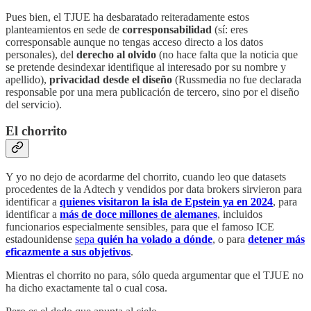
Pues bien, el TJUE ha desbaratado reiteradamente estos
planteamientos en sede de
corresponsabilidad
(sí: eres
corresponsable aunque no tengas acceso directo a los datos
personales), del
derecho al olvido
(no hace falta que la noticia que
se pretende desindexar identifique al interesado por su nombre y
apellido),
privacidad desde el diseño
(Russmedia no fue declarada
responsable por una mera publicación de tercero, sino por el diseño
del servicio).
El chorrito
Y yo no dejo de acordarme del chorrito, cuando leo que datasets
procedentes de la Adtech y vendidos por data brokers sirvieron para
identificar a
quienes visitaron la isla de Epstein ya en 2024
, para
identificar a
más de doce millones de alemanes
, incluidos
funcionarios especialmente sensibles, para que el famoso ICE
estadounidense
sepa
quién ha volado a dónde
, o para
detener más
eficazmente a sus objetivos
.
Mientras el chorrito no para, sólo queda argumentar que el TJUE no
ha dicho exactamente tal o cual cosa.