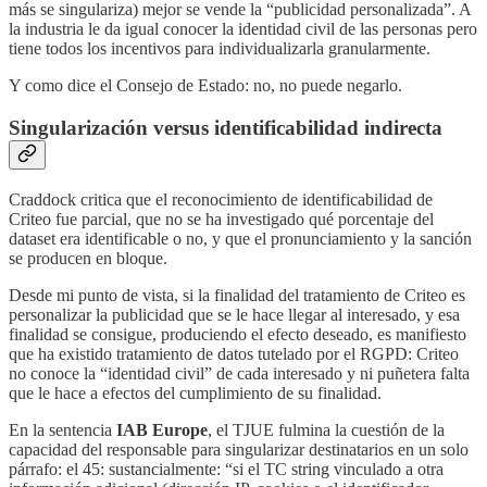
más se singulariza) mejor se vende la “publicidad personalizada”. A
la industria le da igual conocer la identidad civil de las personas pero
tiene todos los incentivos para individualizarla granularmente.
Y como dice el Consejo de Estado: no, no puede negarlo.
Singularización versus identificabilidad indirecta
Craddock critica que el reconocimiento de identificabilidad de
Criteo fue parcial, que no se ha investigado qué porcentaje del
dataset era identificable o no, y que el pronunciamiento y la sanción
se producen en bloque.
Desde mi punto de vista, si la finalidad del tratamiento de Criteo es
personalizar la publicidad que se le hace llegar al interesado, y esa
finalidad se consigue, produciendo el efecto deseado, es manifiesto
que ha existido tratamiento de datos tutelado por el RGPD: Criteo
no conoce la “identidad civil” de cada interesado y ni puñetera falta
que le hace a efectos del cumplimiento de su finalidad.
En la sentencia
IAB Europe
, el TJUE fulmina la cuestión de la
capacidad del responsable para singularizar destinatarios en un solo
párrafo: el 45: sustancialmente: “si el TC string vinculado a otra