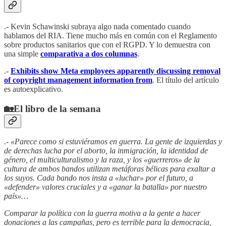
.- Kevin Schawinski subraya algo nada comentado cuando
hablamos del RIA. Tiene mucho más en común con el Reglamento
sobre productos sanitarios que con el RGPD. Y lo demuestra con
una simple
comparativa a dos columnas
.
.-
Exhibits show Meta employees apparently discussing removal
of copyright management information from
. El título del artículo
es autoexplicativo.
🏡El libro de la semana
.-
«Parece como si estuviéramos en guerra. La gente de izquierdas y
de derechas lucha por el aborto, la inmigración, la identidad de
género, el multiculturalismo y la raza, y los «guerreros» de la
cultura de ambos bandos utilizan metáforas bélicas para exaltar a
los suyos. Cada bando nos insta a «luchar» por el futuro, a
«defender» valores cruciales y a «ganar la batalla» por nuestro
país»…
Comparar la política con la guerra motiva a la gente a hacer
donaciones a las campañas, pero es terrible para la democracia,