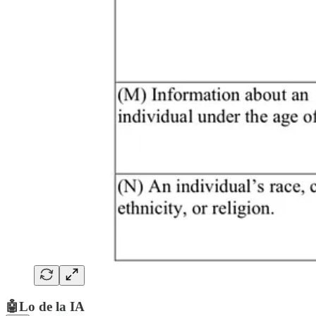
🤖Lo de la IA