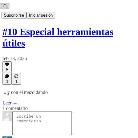
Suscribirse
Iniciar sesión
#10 Especial herramientas
útiles
feb 13, 2025
5
1
1
... y con el mazo dando
Leer →
1 comentario