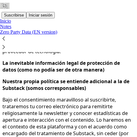
Suscribirse
Iniciar sesión
Inicio
Notes
Zero Party Data (EN version)
Aceptas la política de privacidad que se muestra a
continuación y la
Política de Privacidad de Substack
, el
proveedor de tecnología.
La inevitable información legal de protección de
datos (como no podía ser de otra manera)
Nuestra propia política se entiende adicional a la de
Substack (somos corresponsables)
Bajo el consentimiento maravilloso al suscribirte,
trataremos tu correo electrónico para remitirte
religiosamente la newsletter y conocer estadísticas de
apertura e interacción con el contenido. Lo haremos en
el contexto de esta plataforma y con el acuerdo como
encargado del tratamiento de Substack, sin ceder (por