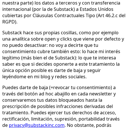
nuestra parte) los datos a terceros y con transferencia
internacional (por la de Substack) a Estados Unidos
cubiertas por Cláusulas Contractuales Tipo (Art 46.2.c del
RGPD).
Substack hace sus propias cosillas, como por ejemplo
una analítica sobre open y clicks que viene por defecto y
no puedo desactivar: no voy a decirte que tu
consentimiento cubre también esto: lo hace mi interés
legítimo (más bien el de Substack): lo que te interesa
saber es que si decides oponerte a este tratamiento la
única opción posible es darte de baja y seguir
leyéndome en mi blog y redes sociales.
Puedes darte de baja (=revocar tu consentimiento) a
través del botón ad hoc abajillo en cada newsletter y
conservaremos tus datos bloqueados hasta la
prescripción de posibles infracciones derivadas del
tratamiento. Puedes ejercer tus derechos de acceso,
rectificación, limitación, supresión, portabilidad través
de
privacy@substackinc.com
. No obstante, podrás