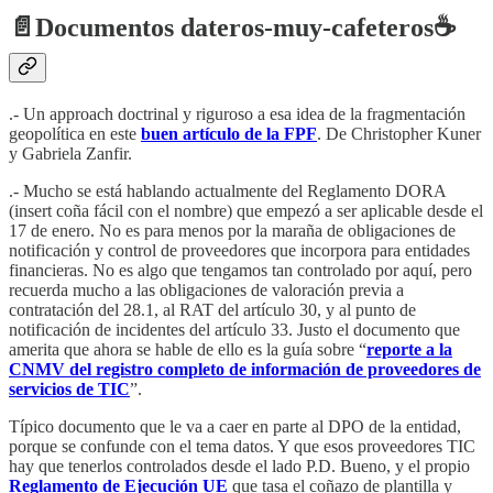
📄
Documentos dateros-muy-cafeteros
☕️
.- Un approach doctrinal y riguroso a esa idea de la fragmentación
geopolítica en este
buen artículo de la FPF
. De Christopher Kuner
y Gabriela Zanfir.
.- Mucho se está hablando actualmente del Reglamento DORA
(insert coña fácil con el nombre) que empezó a ser aplicable desde el
17 de enero. No es para menos por la maraña de obligaciones de
notificación y control de proveedores que incorpora para entidades
financieras. No es algo que tengamos tan controlado por aquí, pero
recuerda mucho a las obligaciones de valoración previa a
contratación del 28.1, al RAT del artículo 30, y al punto de
notificación de incidentes del artículo 33. Justo el documento que
amerita que ahora se hable de ello es la guía sobre “
reporte a la
CNMV del registro completo de información de proveedores de
servicios de TIC
”.
Típico documento que le va a caer en parte al DPO de la entidad,
porque se confunde con el tema datos. Y que esos proveedores TIC
hay que tenerlos controlados desde el lado P.D. Bueno, y el propio
Reglamento de Ejecución UE
que tasa el coñazo de plantilla y