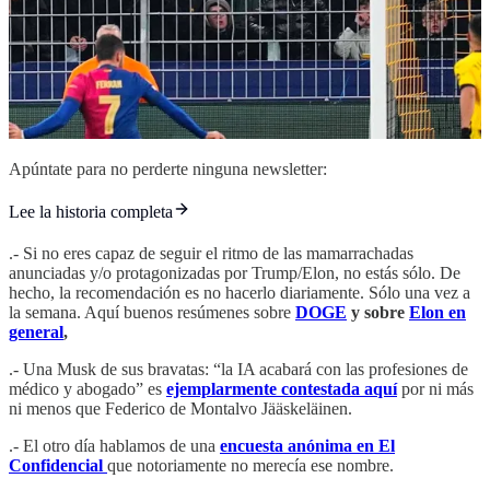
Apúntate para no perderte ninguna newsletter:
Lee la historia completa
.- Si no eres capaz de seguir el ritmo de las mamarrachadas
anunciadas y/o protagonizadas por Trump/Elon, no estás sólo. De
hecho, la recomendación es no hacerlo diariamente. Sólo una vez a
la semana. Aquí buenos resúmenes sobre
DOGE
y sobre
Elon en
general
,
.- Una Musk de sus bravatas: “la IA acabará con las profesiones de
médico y abogado” es
ejemplarmente contestada aquí
por ni más
ni menos que Federico de Montalvo Jääskeläinen.
.- El otro día hablamos de una
encuesta anónima en El
Confidencial
que notoriamente no merecía ese nombre.