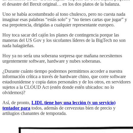
el desastre del Brexit original… en los dos platos de la balanza.
Uno se había acostumbrado al tono chulesco, pero no cuesta nada
imaginar esas palabras “estás solo” y “no tienes cartas que jugar” y
esa prepotencia, dirigidas a cualquier representante europeo.
Hoy toca sacar del cajón los planes de contingencia porque las
maneras del US Gov y los sicofantes líderes de la BigTech no son
nada halagüeñas.
Hoy ya no sería una soberana sorpresa que mañana necesitemos
urgentemente software, hardware y nubes soberanas.
¿Durante cuánto tiempo podremos permitirnos acceder a nuestra
información crítica a través de hardware chino, que corre software
estadounidense y copia datos personales y de los otros, en servidores
sujetos a la CLOUD Act (estén donde estén ubicados: no lo
olvidemos)?
Así, de pronto,
LIDL tiene hoy una lección (y un servicio)
tentador para
todos, además de cervezotas bien de precio y
artilugios chanantes de temporada.