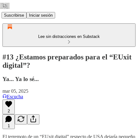
Suscribirse
Iniciar sesión
Lee sin distracciones en Substack
#13 ¿Estamos preparados para el “EUxit
digital”?
Ya... Ya lo sé...
mar 05, 2025
Escucha
2
1
El terremoto de un “EUxit digital” respecto de USA dejaría pequeño