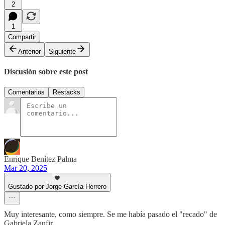
2
1
Compartir
Anterior
Siguiente
Discusión sobre este post
Comentarios
Restacks
Enrique Benítez Palma
Mar 20, 2025
Gustado por Jorge García Herrero
Muy interesante, como siempre. Se me había pasado el "recado" de
Gabriela Zanfir...