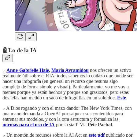
🤖Lo de la IA
.-
Anne-Gabrielle Haie
,
Maria Avramidou
nos ofrecen un activo
realmente útil sobre el RIA: todos sabemos lo coñazo que puede ser
hacer una infografía (en general un recurso que resuma algo
complejo de forma simple y visual). Particularmente, yo me voy a
memes porque ya están hechos y porque son grasiosos, pero estas
dos jefas han metido un saco de infografías en un solo doc.
Este
.
.- A Dios rogando y con el mazo dando: The New York Times, con
una mano demanda a OpenAI por saquear sus contenidos para
entrenar sus modelos, y con la otra estructura y formaliza las
normas para el uso de IA
por su staff. Via
Pete Pachal
.
.- Un montón de recursos sobre la AI Act en
este pdf
publicado por