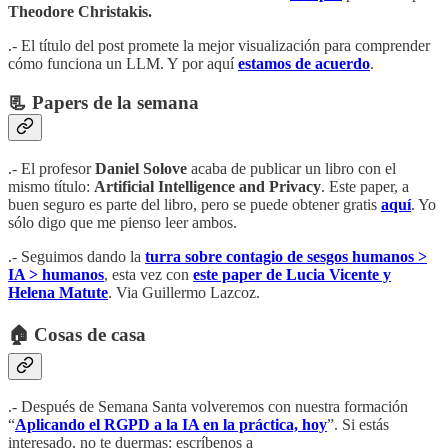
Theodore Christakis.
.- El título del post promete la mejor visualización para comprender
cómo funciona un LLM. Y por aquí
estamos de acuerdo
.
📃 Papers de la semana
.- El profesor
Daniel Solove
acaba de publicar un libro con el
mismo título:
Artificial Intelligence and Privacy
. Este paper, a
buen seguro es parte del libro, pero se puede obtener gratis
aquí
. Yo
sólo digo que me pienso leer ambos.
.- Seguimos dando la
turra sobre contagio de sesgos humanos >
IA > humanos
, esta vez con
este paper de Lucia Vicente y
Helena Matute
. Via Guillermo Lazcoz.
🏠 Cosas de casa
.- Después de Semana Santa volveremos con nuestra formación
“
Aplicando el RGPD a la IA en la práctica, hoy
”. Si estás
interesado, no te duermas: escríbenos a