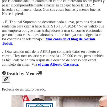
por la denunciada: un contrato en el que el interesado no era parte) y
pasar incomprensiblemente a hacer su trabajo: hacer la LIA. Y
hacerla a su manera, claro. Con sus cosas buenas y menos buenas.
No se la pierdan.
.- El Tribunal Supremo no descubre nada nuevo, pero nos deja una
sentencia para citar si hace falta: STS 1304/2024: “No es válido que
una empresa obligue a sus trabajadores a usar su correo electrónico
personal para cuestiones laborales, ni que incluya esta exigencia en
los contratos de teletrabajo.”
Más cosas en el blog de Adrián
Todolí
.
.- Otra sanción más de la AEPD por compartir datos en abierto en
correo. Hoy toca usuario y contraseña a 20.000 euros, pero también
es fácil colarse en una respuesta a derecho de acceso con excel
completo sin cifrar. Vía
el gran Alberto Casaseca
.
💀Death by Meme🤣
Profecía de un futuro pasado.