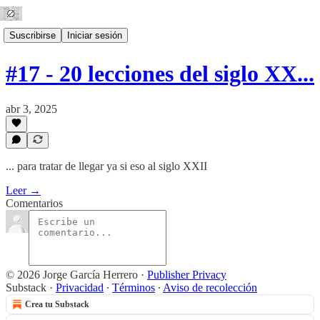
Suscribirse
Iniciar sesión
#17 - 20 lecciones del siglo XX...
abr 3, 2025
... para tratar de llegar ya si eso al siglo XXII
Leer →
Comentarios
© 2026 Jorge García Herrero
·
Publisher Privacy
Substack
·
Privacidad
∙
Términos
∙
Aviso de recolección
Crea tu Substack