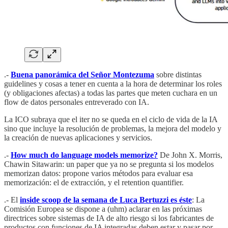
.-
Buena panorámica del Señor Montezuma
sobre distintas
guidelines y cosas a tener en cuenta a la hora de determinar los roles
(y obligaciones afectas) a todas las partes que meten cuchara en un
flow de datos personales entreverado con IA.
La ICO subraya que el iter no se queda en el ciclo de vida de la IA
sino que incluye la resolución de problemas, la mejora del modelo y
la creación de nuevas aplicaciones y servicios.
.-
How much do language models memorize?
De John X. Morris,
Chawin Sitawarin: un paper que ya no se pregunta si los modelos
memorizan datos: propone varios métodos para evaluar esa
memorización: el de extracción, y el retention quantifier.
.- El
inside scoop de la semana de Luca Bertuzzi es éste
: La
Comisión Europea se dispone a (uhm) aclarar en las próximas
directrices sobre sistemas de IA de alto riesgo si los fabricantes de
productos con funciones de IA integradas deben estar y pasar por