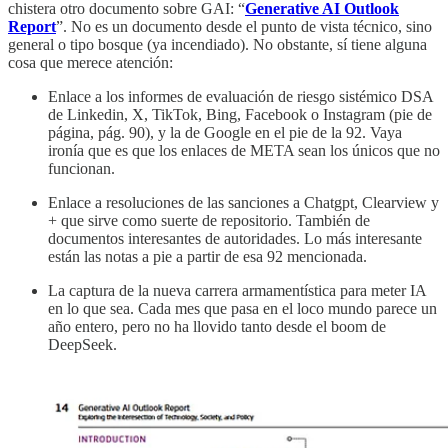
chistera otro documento sobre GAI: “
Generative AI Outlook
Report
”. No es un documento desde el punto de vista técnico, sino
general o tipo bosque (ya incendiado). No obstante, sí tiene alguna
cosa que merece atención:
Enlace a los informes de evaluación de riesgo sistémico DSA
de Linkedin, X, TikTok, Bing, Facebook o Instagram (pie de
página, pág. 90), y la de Google en el pie de la 92. Vaya
ironía que es que los enlaces de META sean los únicos que no
funcionan.
Enlace a resoluciones de las sanciones a Chatgpt, Clearview y
+ que sirve como suerte de repositorio. También de
documentos interesantes de autoridades. Lo más interesante
están las notas a pie a partir de esa 92 mencionada.
La captura de la nueva carrera armamentística para meter IA
en lo que sea. Cada mes que pasa en el loco mundo parece un
año entero, pero no ha llovido tanto desde el boom de
DeepSeek.