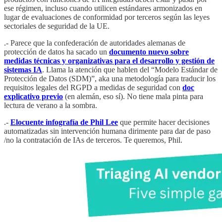
ese régimen, incluso cuando utilicen estándares armonizados en
lugar de evaluaciones de conformidad por terceros según las leyes
sectoriales de seguridad de la UE.
.- Parece que la confederación de autoridades alemanas de
protección de datos ha sacado un
documento nuevo sobre
medidas técnicas y organizativas para el desarrollo y gestión de
sistemas IA
. Llama la atención que hablen del “Modelo Estándar de
Protección de Datos (SDM)”, aka una metodología para traducir los
requisitos legales del RGPD a medidas de seguridad con
doc
explicativo previo
(en alemán, eso sí). No tiene mala pinta para
lectura de verano a la sombra.
.-
Elocuente infografía de Phil Lee
que permite hacer decisiones
automatizadas sin intervención humana dirimente para dar de paso
/no la contratación de IAs de terceros. Te queremos, Phil.