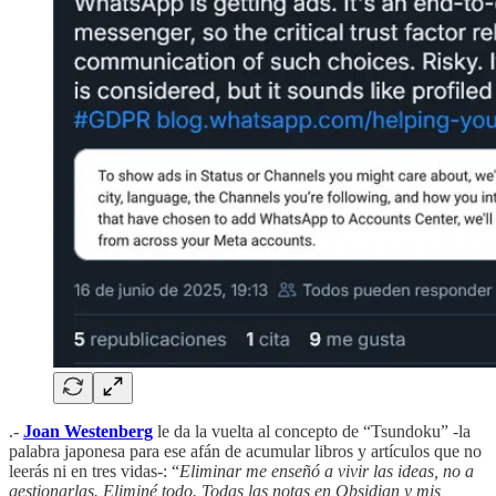
.-
Joan Westenberg
le da la vuelta al concepto de “Tsundoku” -la
palabra japonesa para ese afán de acumular libros y artículos que no
leerás ni en tres vidas-: “
Eliminar me enseñó a vivir las ideas, no a
gestionarlas. Eliminé todo. Todas las notas en Obsidian y mis