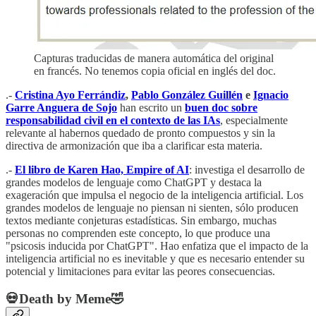
Capturas traducidas de manera automática del original
en francés. No tenemos copia oficial en inglés del doc.
.-
Cristina Ayo Ferrándiz
,
Pablo González Guillén
e
Ignacio
Garre Anguera de Sojo
han escrito un
buen doc sobre
responsabilidad civil en el contexto de las IAs
, especialmente
relevante al habernos quedado de pronto compuestos y sin la
directiva de armonización que iba a clarificar esta materia.
.-
El libro de Karen Hao, Empire of AI
: investiga el desarrollo de
grandes modelos de lenguaje como ChatGPT y destaca la
exageración que impulsa el negocio de la inteligencia artificial. Los
grandes modelos de lenguaje no piensan ni sienten, sólo producen
textos mediante conjeturas estadísticas. Sin embargo, muchas
personas no comprenden este concepto, lo que produce una
"psicosis inducida por ChatGPT". Hao enfatiza que el impacto de la
inteligencia artificial no es inevitable y que es necesario entender su
potencial y limitaciones para evitar las peores consecuencias.
💀Death by Meme🤣