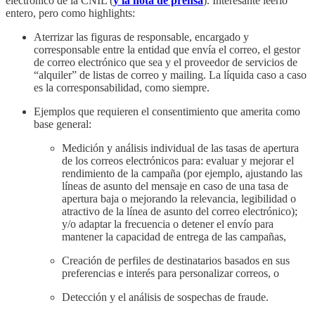
electrónico de la CNIL (
y la nota de prensa
). Interesante leerlo
entero, pero como highlights:
Aterrizar las figuras de responsable, encargado y
corresponsable entre la entidad que envía el correo, el gestor
de correo electrónico que sea y el proveedor de servicios de
“alquiler” de listas de correo y mailing. La líquida caso a caso
es la corresponsabilidad, como siempre.
Ejemplos que requieren el consentimiento que amerita como
base general:
Medición y análisis individual de las tasas de apertura
de los correos electrónicos para: evaluar y mejorar el
rendimiento de la campaña (por ejemplo, ajustando las
líneas de asunto del mensaje en caso de una tasa de
apertura baja o mejorando la relevancia, legibilidad o
atractivo de la línea de asunto del correo electrónico);
y/o adaptar la frecuencia o detener el envío para
mantener la capacidad de entrega de las campañas,
Creación de perfiles de destinatarios basados en sus
preferencias e interés para personalizar correos, o
Detección y el análisis de sospechas de fraude.