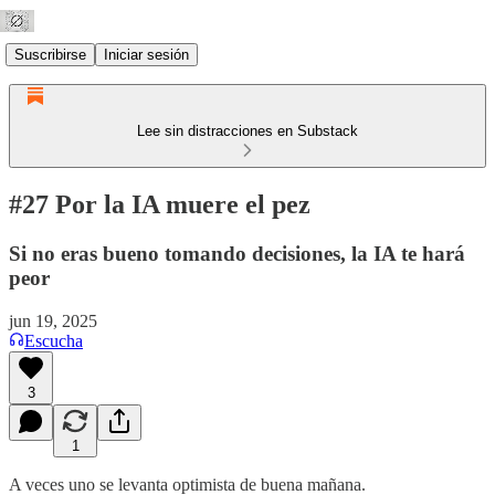
Suscribirse
Iniciar sesión
Lee sin distracciones en Substack
#27 Por la IA muere el pez
Si no eras bueno tomando decisiones, la IA te hará
peor
jun 19, 2025
Escucha
3
1
A veces uno se levanta optimista de buena mañana.