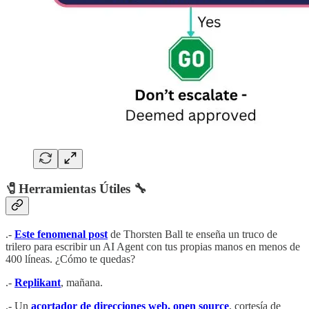
🧷
Herramientas Útiles
🔧
.-
Este fenomenal post
de Thorsten Ball te enseña un truco de
trilero para escribir un AI Agent con tus propias manos en menos de
400 líneas. ¿Cómo te quedas?
.-
Replikant
, mañana.
.- Un
acortador de direcciones web, open source
, cortesía de