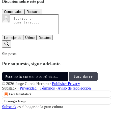
Discusión sobre este post
Comentarios
Restacks
Lo mejor de
Último
Debates
Sin posts
Por supuesto, sigue adelante.
Suscribirse
© 2026 Jorge García Herrero
·
Publisher Privacy
Substack
·
Privacidad
∙
Términos
∙
Aviso de recolección
Crea tu Substack
Descargar la app
Substack
es el hogar de la gran cultura