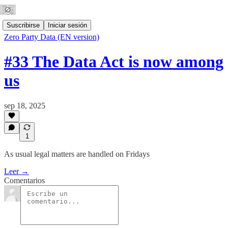
Suscribirse
Iniciar sesión
Zero Party Data (EN version)
#33 The Data Act is now among
us
sep 18, 2025
1
As usual legal matters are handled on Fridays
Leer →
Comentarios