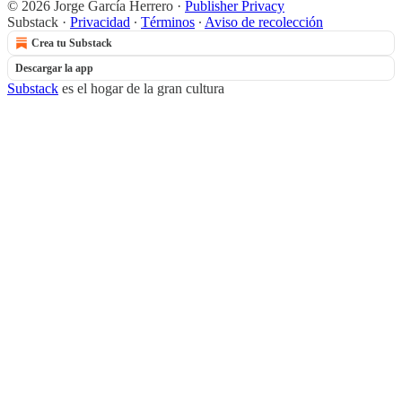
© 2026 Jorge García Herrero
·
Publisher Privacy
Substack
·
Privacidad
∙
Términos
∙
Aviso de recolección
Crea tu Substack
Descargar la app
Substack
es el hogar de la gran cultura