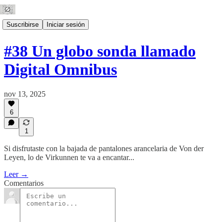
Suscribirse
Iniciar sesión
#38 Un globo sonda llamado
Digital Omnibus
nov 13, 2025
6
1
Si disfrutaste con la bajada de pantalones arancelaria de Von der
Leyen, lo de Virkunnen te va a encantar...
Leer →
Comentarios