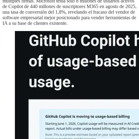
múltiples firmas. Microsoft tenía solo 8 millones de usuarios activos
de Copilot de 440 millones de suscriptores M365 en agosto de 2025,
una tasa de conversión del 1,8%, revelando el fracaso del vendor de
software empresarial mejor posicionado para vender herramientas de
IA a su base de clientes existente.