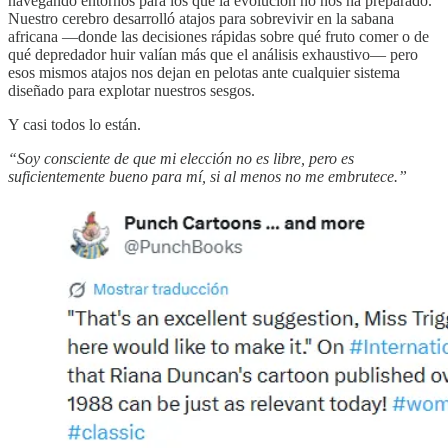
navegando entornos para los que la evolución no nos ha preparado.
Nuestro cerebro desarrolló atajos para sobrevivir en la sabana
africana —donde las decisiones rápidas sobre qué fruto comer o de
qué depredador huir valían más que el análisis exhaustivo— pero
esos mismos atajos nos dejan en pelotas ante cualquier sistema
diseñado para explotar nuestros sesgos.
Y casi todos lo están.
“Soy consciente de que mi elección no es libre, pero es
suficientemente bueno para mí, si al menos no me embrutece.”