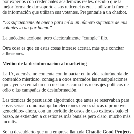
por expertos con credenciales académicas reales, decidió que la
mejor forma de dar soporte a sus reticencias era… utilizar la fuente
de información que utilizan sus votantes. Preguntarle a un chatbot.
“Es suficientemente bueno para mí si un número suficiente de mis
votantes lo da por bueno”.
La anécdota acojona, pero electoralmente “cumple” fijo.
Otra cosa es que en estas cosas interese acertar, más que concitar
adhesiones.
Medio: de la desinformación al marketing
La IA, además, no contenta con impactar en tu vida saturándola de
contenido mierdoso, contagia a otros mercados las manipulaciones
que ayer se centraban en cuestiones como los mensajes políticos de
odio o las campañas de desinformación.
Las técnicas de persuasión algorítmica que antes se reservaban para
cosas serias -como manipular elecciones democráticas o promover
genocidios- ahora, con un porfolio de casos de uso exitosos bajo el
brazo, se extienden a cuestiones más banales pero claro, mucho más
lucrativas.
Se ha descubierto que una empresa llamada
Chaotic Good Projects