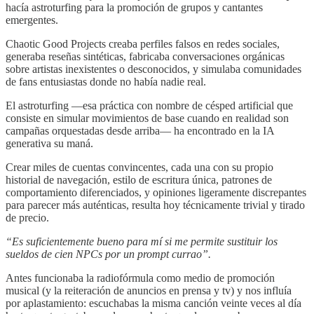
hacía astroturfing para la promoción de grupos y cantantes
emergentes.
Chaotic Good Projects creaba perfiles falsos en redes sociales,
generaba reseñas sintéticas, fabricaba conversaciones orgánicas
sobre artistas inexistentes o desconocidos, y simulaba comunidades
de fans entusiastas donde no había nadie real.
El astroturfing —esa práctica con nombre de césped artificial que
consiste en simular movimientos de base cuando en realidad son
campañas orquestadas desde arriba— ha encontrado en la IA
generativa su maná.
Crear miles de cuentas convincentes, cada una con su propio
historial de navegación, estilo de escritura única, patrones de
comportamiento diferenciados, y opiniones ligeramente discrepantes
para parecer más auténticas, resulta hoy técnicamente trivial y tirado
de precio.
“Es suficientemente bueno para mí si me permite sustituir los
sueldos de cien NPCs por un prompt currao”.
Antes funcionaba la radiofórmula como medio de promoción
musical (y la reiteración de anuncios en prensa y tv) y nos influía
por aplastamiento: escuchabas la misma canción veinte veces al día