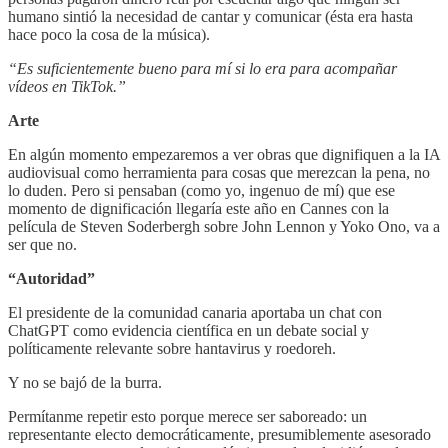
humano sintió la necesidad de cantar y comunicar (ésta era hasta
hace poco la cosa de la música).
“Es suficientemente bueno para mí si lo era para acompañar
vídeos en TikTok.”
Arte
En algún momento empezaremos a ver obras que dignifiquen a la IA
audiovisual como herramienta para cosas que merezcan la pena, no
lo duden. Pero si pensaban (como yo, ingenuo de mí) que ese
momento de dignificación llegaría este año en Cannes con la
película de Steven Soderbergh sobre John Lennon y Yoko Ono, va a
ser que no.
“Autoridad”
El presidente de la comunidad canaria aportaba un chat con
ChatGPT como evidencia científica en un debate social y
políticamente relevante sobre hantavirus y roedoreh.
Y no se bajó de la burra.
Permítanme repetir esto porque merece ser saboreado: un
representante electo democráticamente, presumiblemente asesorado