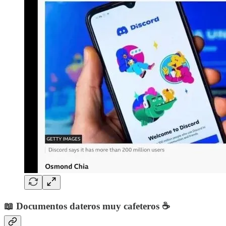
📖 Documentos dateros muy cafeteros ☕️