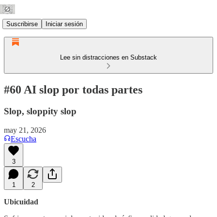
Suscribirse
Iniciar sesión
Lee sin distracciones en Substack
#60 AI slop por todas partes
Slop, sloppity slop
may 21, 2026
Escucha
3
1
2
Ubicuidad