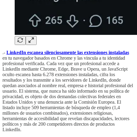
.-
LinkedIn escanea silenciosamente las extensiones instaladas
en tu navegador basados en Chrome y las vincula a tu identidad
profesional verificada. Cada vez que un profesional accede a
LinkedIn mediante Chrome, Edge, Brave u Opera, un JavaScript
oculto escanea hasta 6.278 extensiones instaladas, cifra los
resultados y los transmite a los servidores de LinkedIn, donde
quedan asociados al nombre real, empresa e historial profesional del
usuario. El sistema, que nunca ha sido informado en su política de
privacidad, es objeto de dos demandas colectivas federales en
Estados Unidos y una denuncia ante la Comisión Europea. El
listado incluye 509 herramientas de búsqueda de empleo (1,4
millones de usuarios combinados), extensiones religiosas,
herramientas de accesibilidad que revelan discapacidades, lectores
políticos y más de 200 competidores directos de productos
LinkedIn.