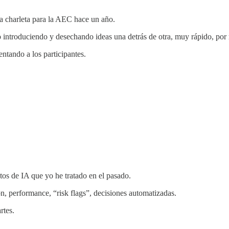
na charleta para la AEC hace un año.
 introduciendo y desechando ideas una detrás de otra, muy rápido, por
tando a los participantes.
tos de IA que yo he tratado en el pasado.
n, performance, “risk flags”, decisiones automatizadas.
rtes.