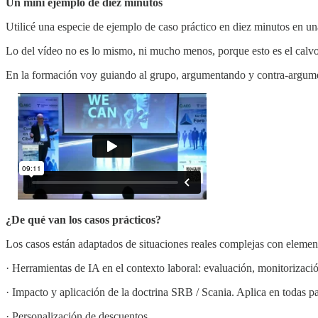
Un mini ejemplo de diez minutos
Utilicé una especie de ejemplo de caso práctico en diez minutos en u
Lo del vídeo no es lo mismo, ni mucho menos, porque esto es el calvo
En la formación voy guiando al grupo, argumentando y contra-argumen
¿De qué van los casos prácticos?
Los casos están adaptados de situaciones reales complejas con elemen
· Herramientas de IA en el contexto laboral: evaluación, monitorizació
· Impacto y aplicación de la doctrina SRB / Scania. Aplica en todas pa
· Personalización de descuentos.