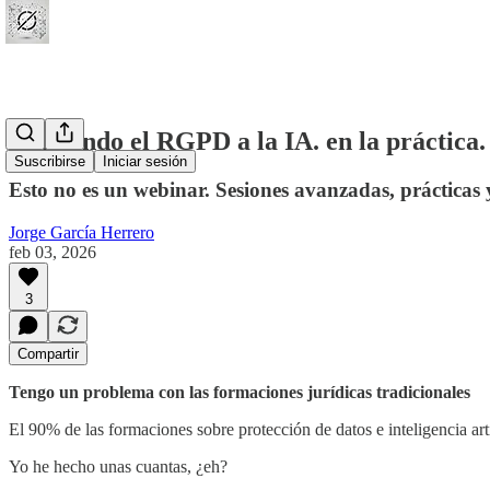
Aplicando el RGPD a la IA. en la práctica
Suscribirse
Iniciar sesión
Esto no es un webinar. Sesiones avanzadas, prácticas
Jorge García Herrero
feb 03, 2026
3
Compartir
Tengo un problema con las formaciones jurídicas tradicionales
El 90% de las formaciones sobre protección de datos e inteligencia artifi
Yo he hecho unas cuantas, ¿eh?