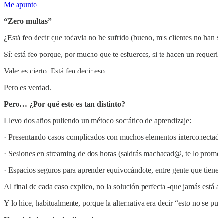
Me apunto
“Zero multas”
¿Está feo decir que todavía no he sufrido (bueno, mis clientes no ha
Sí: está feo porque, por mucho que te esfuerces, si te hacen un requeri
Vale: es cierto. Está feo decir eso.
Pero es verdad.
Pero… ¿Por qué esto es tan distinto?
Llevo dos años puliendo un método socrático de aprendizaje:
· Presentando casos complicados con muchos elementos interconectado
· Sesiones en streaming de dos horas (saldrás machacad@, te lo prom
· Espacios seguros para aprender equivocándote, entre gente que tien
Al final de cada caso explico, no la solución perfecta -que jamás está a
Y lo hice, habitualmente, porque la alternativa era decir “esto no se p