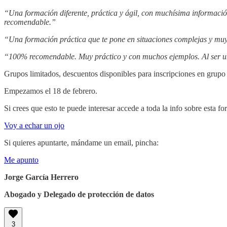
“Una formación diferente, práctica y ágil, con muchísima información
recomendable.”
“Una formación práctica que te pone en situaciones complejas y muy 
“100% recomendable. Muy práctico y con muchos ejemplos. Al ser un 
Grupos limitados, descuentos disponibles para inscripciones en grup
Empezamos el 18 de febrero.
Si crees que esto te puede interesar accede a toda la info sobre esta f
Voy a echar un ojo
Si quieres apuntarte, mándame un email, pincha:
Me apunto
Jorge García Herrero
Abogado y Delegado de protección de datos
3