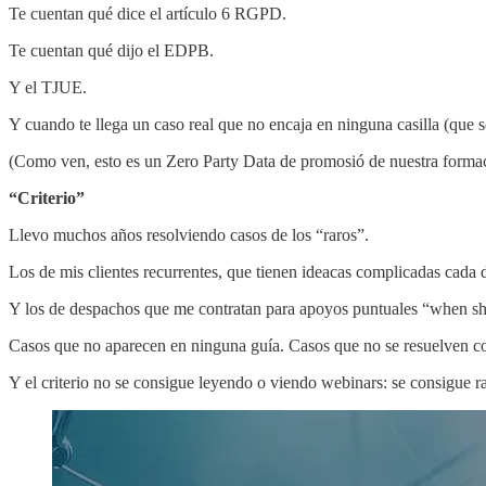
Te cuentan qué dice el artículo 6 RGPD.
Te cuentan qué dijo el EDPB.
Y el TJUE.
Y cuando te llega un caso real que no encaja en ninguna casilla (que s
(Como ven, esto es un Zero Party Data de promosió de nuestra formac
“Criterio”
Llevo muchos años resolviendo casos de los “raros”.
Los de mis clientes recurrentes, que tienen ideacas complicadas cada d
Y los de despachos que me contratan para apoyos puntuales “when shit
Casos que no aparecen en ninguna guía. Casos que no se resuelven con
Y el criterio no se consigue leyendo o viendo webinars: se consigue 