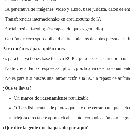
· IA generativa de imágenes, vídeo y audio, base jurídica, datos de ent
· Transferencias internacionales en arquitecturas de IA.
· Social media listening, (escrapeando que es gerundio).
· Gestión de corresponsabilidad en tratamientos de datos personales de
Para quién es / para quién no es
Es para ti si ya tienes base técnica RGPD pero necesitas criterio para
· No te voy a dar las respuestas upfront, practicaremos el razonamient
· No es para ti si buscas una introducción a la IA, un repaso de artíc
¿Qué te llevas?
Un
marco de razonamiento
reutilizable.
“Checklist mental” de puntos que hay que cerrar para que la de
Mejora directa en: approach al asunto, comunicación con negoc
¿Qué dice la gente que ha pasado por aquí?