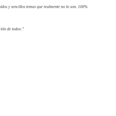
nidos y sencillos temas que realmente no lo son. 100%
ción de todos.”