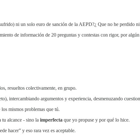
n sufrido) ni un solo euro de sanción de la AEPD?¿ Que no he perdido n
miento de información de 20 preguntas y contestas con rigor, por algún s
s, resueltos colectivamente, en grupo.
eto), intercambiando argumentos y experiencia, desmenuzando cuestion
e los mismos problemas que tú.
 tu alcance - sino la
imperfecta
que yo propuse y por qué lo hice.
uede hacer” y eso rara vez es aceptable.