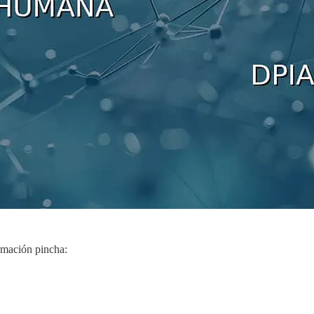
ormación pincha: