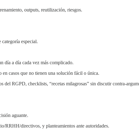
renamiento, outputs, reutilización, riesgos.
 categoría especial.
 un día a día cada vez más complicado.
o en casos que no tienen una solución fácil o única.
ulos del RGPD, checklists, “recetas milagrosas” sin discutir contra-argu
cisión aguante.
io/RRHH/directivos, y planteamientos ante autoridades.