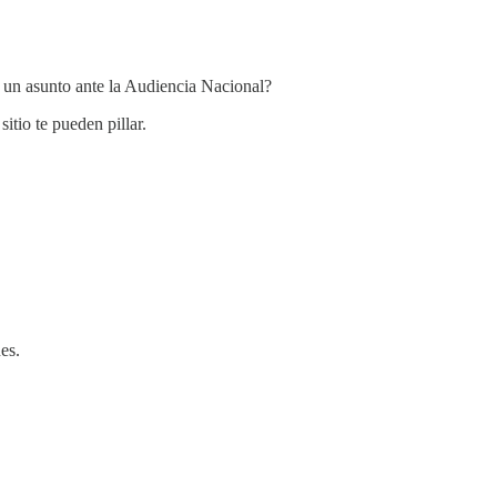
i un asunto ante la Audiencia Nacional?
itio te pueden pillar.
es.