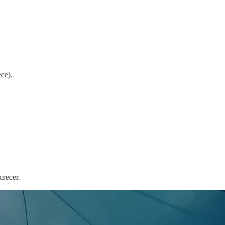
ce).
crecer.