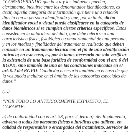
“CONSIDERANDO que la voz y las imágenes pueden,
ciertamente, incluirse entre los denominados identificadores, es
decir, aquella categoría de información que tiene una relación
directa con la persona identificada y que, por lo tanto,
dicho
identificador vocal o visual puede clasificarse en la categoría de
datos biométricos si se cumplen ciertos criterios específicos
. Estos
consisten en la naturaleza del dato, que debe referirse a una
característica física, fisiológica o comportamental de una persona,
y en los medios y finalidades del tratamiento realizado que
deben
consistir en un tratamiento técnico con el fin de una identificación
unívoca; en este caso, es, por lo tanto, necesario no solo verificar
la existencia de una base jurídica de conformidad con el art. 6 del
RGPD, sino también de una de las condiciones indicadas en el
art. 9.2 del RGPD
. Condición necesaria también en el caso de que
la voz pueda incluirse en el ámbito de las categorías especiales de
datos.”
(…)
“POR TODO LO ANTERIORMENTE EXPUESTO, EL
GARANTE:
a) de conformidad con el art. 58, párr. 2, letra a), del Reglamento,
advierte a todas las personas físicas o jurídicas que utilicen, en
calidad de responsables o encargados del tratamiento, servicios de