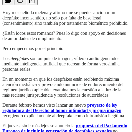
Hoy me suelto la melena y afirmo que se puede sancionar un
deepfake inconsentido, no sólo por falta de base legal
(consentimiento) sino también por tratamiento biométrico prohibido.
¿Están locos estos romanos? Pues lo digo con apoyo en decisiones
de autoridades de cumplimiento.
Pero empecemos por el principio:
Los
deepfakes
son outputs de imagen, vídeo o audio generados
mediante inteligencia artificial que recrean de forma verosímil a
personas reales.
En un momento en que los deepfakes están recibiendo máxima
atención mediática y provocando anuncios de endurecimiento del
régimen jurídico aplicable, examinamos la cuestión a la luz de la
más reciente jurisprudencia y resoluciones de autoridades.
Durante febrero hemos visto lanzar un nuevo
proyecto de ley
reguladora del Derecho al honor intimidad y propia imagen
recogiendo explícitamente al deepfake como intromisión ilegítima.
El jueves, sin ir más lejos se anunció la
propuesta del Parlamento
Europeo de incluir la generación de deepfakes sexuales
no