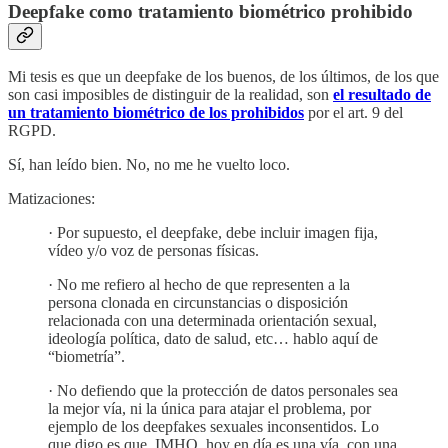
Deepfake como tratamiento biométrico prohibido
Mi tesis es que un deepfake de los buenos, de los últimos, de los que
son casi imposibles de distinguir de la realidad, son
el resultado de
un tratamiento biométrico de los prohibidos
por el art. 9 del
RGPD.
Sí, han leído bien. No, no me he vuelto loco.
Matizaciones:
· Por supuesto, el deepfake, debe incluir imagen fija,
vídeo y/o voz de personas físicas.
· No me refiero al hecho de que representen a la
persona clonada en circunstancias o disposición
relacionada con una determinada orientación sexual,
ideología política, dato de salud, etc… hablo aquí de
“biometría”.
· No defiendo que la protección de datos personales sea
la mejor vía, ni la única para atajar el problema, por
ejemplo de los deepfakes sexuales inconsentidos. Lo
que digo es que, IMHO, hoy en día es una vía, con una