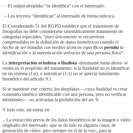
· - El output-deepfake “se identifica” con el interesado.
· - Los terceros “identifican” al interesado de forma unívoca.
El Considerando 51 del RGPD establece que el tratamiento de
fotografías no debe considerarse sistemáticamente tratamiento de
categorías especiales, “
pues únicamente se encuentran
comprendidas en la definición de datos biométricos cuando el
hecho de ser tratadas con medios técnicos específicos
permita
la
identificación o la autenticación unívocas de una persona física
”.
La
interpretación ortodoxa o finalista
-dominante hasta ahora- se
centra en el propósito del tratamiento: si la finalidad no es identificar
en un sistema (1:n), o autenticar (1:1) no se aprecia tratamiento
biométrico del artículo 9.1.
Si se mantiene este criterio, los deepfakes —cuya finalidad es crear
contenido sintético identificable con una persona, pero no verificar
identidades— no activarían la prohibición del art. 9.
Y todo esto, sin entrar en:
.- La extracción previa de los datos biométricos de la imagen o vídeo
originales del interesado -que se da sólo en algunos casos, de
generación de vídeo- pero siempre en el de la voz-, para la