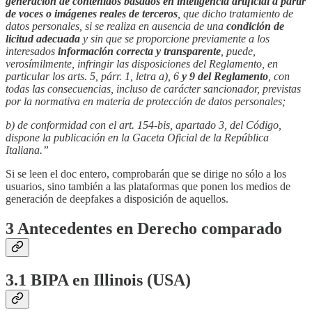
generación de contenidos basados en inteligencia artificial a partir
de voces o imágenes reales de terceros
, que dicho tratamiento de
datos personales, si se realiza en ausencia de una
condición de
licitud adecuada
y sin que se proporcione previamente a los
interesados
información correcta y transparente
, puede,
verosímilmente, infringir las disposiciones del Reglamento, en
particular los arts. 5, párr. 1, letra a), 6
y 9 del Reglamento
, con
todas las consecuencias, incluso de carácter sancionador, previstas
por la normativa en materia de protección de datos personales;
b) de conformidad con el art. 154-bis, apartado 3, del Código,
dispone la publicación en la Gaceta Oficial de la República
Italiana.”
Si se leen el doc entero, comprobarán que se dirige no sólo a los
usuarios, sino también a las plataformas que ponen los medios de
generación de deepfakes a disposición de aquellos.
3 Antecedentes en Derecho comparado
3.1 BIPA en Illinois (USA)