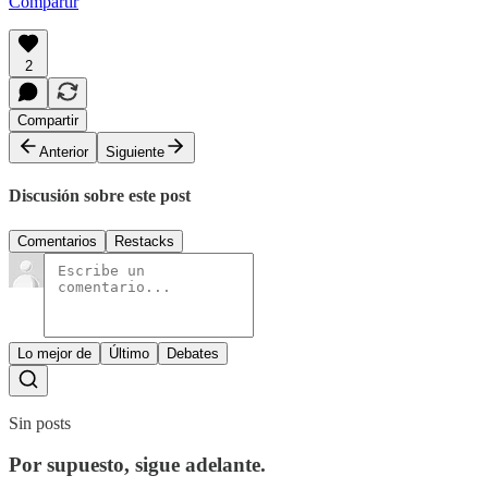
Compartir
2
Compartir
Anterior
Siguiente
Discusión sobre este post
Comentarios
Restacks
Lo mejor de
Último
Debates
Sin posts
Por supuesto, sigue adelante.