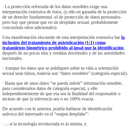
· La protección reforzada de los datos sensibles exige una
interpretación extensiva de éstos, (y ello en garantía de la protección
de un derecho fundamental -el de protección de datos personales-
pero hay que pensar que en un deepfake sexual, probablemente
concurrirán otros adicionales).
Una manifestación elocuente de esta interpretación extensiva fue
la
inclusión del tratamiento de autenticación (1:1) como
tratamiento biométrico prohibido al igual que la identificación
,
después de no pocas idas y venidas doctrinales y de las autoridades
nacionales.
· Aunque los datos que se publiquen sobre tu vida u orientación
sexual sean falsos, todavía son “datos sensibles” (categoría especial).
· Basta que de unos datos “se pueda inferir” información sensible,
para considerarlos datos de categoría especial, y ello
independientemente de que esa sea la finalidad del responsable o
incluso de que la inferencia sea o no 100% exacta.
De acuerdo con lo anterior, podría hablarse de identificación
unívoca del interesado en el “output deepfake”:
· …si la tecnología involucrada es la misma, y