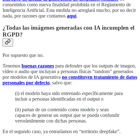
consentidos como nueva finalidad prohibida en el Reglamento de
Inteligencia Artificial. Esta medida no arreglará mucho, por no decir
nada, por razones que contamos
aquí
.
¿Todas las imágenes generadas con IA incumplen el
RGPD?
Por supuesto que no.
Tenemos
buenas razones
para defender que los outputs de imagen,
vídeo o audio que incluyan a personas físicas “random” generados
por modelos de IA generativa
no constituyen tratamiento de datos
personales por defecto
, salvo que:
(i) el modelo haya sido entrenado específicamente para
incluir a personas identificadas en el output o
(ii) partan de un contenido como modelo y sean
capaces de generar un output que se pueda confundir
verosímilmente con dichas personas.
En el segundo caso, ya entraríamos en “territorio deepfake”.