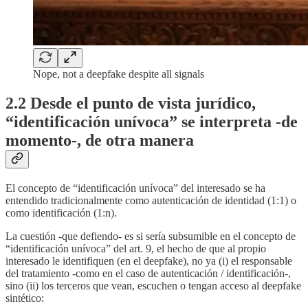
Nope, not a deepfake despite all signals
2.2 Desde el punto de vista jurídico,
“identificación unívoca” se interpreta -de
momento-, de otra manera
El concepto de “identificación unívoca” del interesado se ha
entendido tradicionalmente como autenticación de identidad (1:1) o
como identificación (1:n).
La cuestión -que defiendo- es si sería subsumible en el concepto de
“identificación unívoca” del art. 9, el hecho de que al propio
interesado le identifiquen (en el deepfake), no ya (i) el responsable
del tratamiento -como en el caso de autenticación / identificación-,
sino (ii) los terceros que vean, escuchen o tengan acceso al deepfake
sintético: