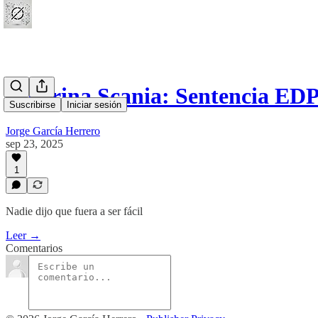
Doctrina Scania: Sentencia E
Suscribirse
Iniciar sesión
Jorge García Herrero
sep 23, 2025
1
Nadie dijo que fuera a ser fácil
Leer →
Comentarios