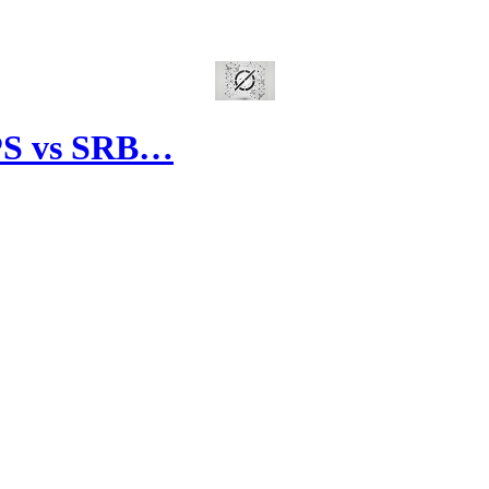
DPS vs SRB…