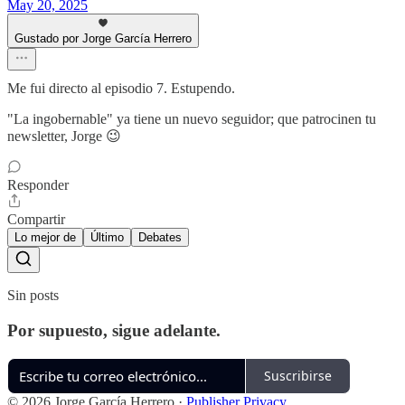
May 20, 2025
Gustado por Jorge García Herrero
Me fui directo al episodio 7. Estupendo.
"La ingobernable" ya tiene un nuevo seguidor; que patrocinen tu
newsletter, Jorge 😉
Responder
Compartir
Lo mejor de
Último
Debates
Sin posts
Por supuesto, sigue adelante.
Suscribirse
© 2026 Jorge García Herrero
·
Publisher Privacy