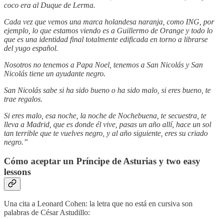
coco era al Duque de Lerma.
Cada vez que vemos una marca holandesa naranja, como ING, por
ejemplo, lo que estamos viendo es a Guillermo de Orange y todo lo
que es una identidad final totalmente edificada en torno a librarse
del yugo español.
Nosotros no tenemos a Papa Noel, tenemos a San Nicolás y San
Nicolás tiene un ayudante negro.
San Nicolás sabe si ha sido bueno o ha sido malo, si eres bueno, te
trae regalos.
Si eres malo, esa noche, la noche de Nochebuena, te secuestra, te
lleva a Madrid, que es donde él vive, pasas un año allí, hace un sol
tan terrible que te vuelves negro, y al año siguiente, eres su criado
negro.”
Cómo aceptar un Príncipe de Asturias y two easy
lessons
Una cita a Leonard Cohen: la letra que no está en cursiva son
palabras de César Astudillo: