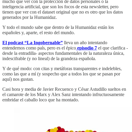
mucho que ver con la protección de datos personales o la
inteligencia artificial, que son los focos de esta newsletter, pero
tienen que ver con el dataset original que no es otro que los datos
generados por la Humanidaz.
Y todo el mundo sabe que dentro de la Humanidaz están los
españoles y, aparte, el resto del mundo.
El podcast “La Ingobernable”
lleva un año intentando
entendernos como país, pero es el épico
episodio 7
el que clarifica -
desde la entradilla- aspectos fundamentales de la naturaleza única,
indescifrable (y no lineal) de la grandeza española.
Y de qué modo: con citas y metáforas transparentes e indelebles,
como las que a mí (y sospecho que a todos los que se pasan por
aquí) nos gustan.
Casi hora y media de Javier Recuenco y César Astudillo sueltos en
el camarote de los Marx y Alex Sanz intentando infructuosamente
embridar el caballo loco que ha montado.