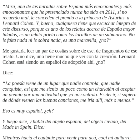
“Mira, una de las miradas sobre España más emocionales y más
emocionantes que he presenciado nunca ha sido en 2011, si no
recuerdo mal, le conceden el premio a la princesa de Asturias, a
Leonard Cohen. Y, bueno, cualquiera tiene que escuchar íntegro de
este discurso, porque es uno de los relatos acerca de España mejor
hilados, es un relato prieto como los tornillos de un submarino. No
le falta nada ni le sobra nada, es una maravilla, ¿no?”
Me gustaría leer un par de cositas sobre de ese, de fragmentos de ese
relato. Uno dice, uno tiene mucho que ver con la creación. Leonard
Cohen está siendo un español de adopción ahí, ¿no?
Dice:
“La poesía viene de un lugar que nadie controla, que nadie
conquista, así que me siento un poco como un charlatán al aceptar
un premio por una actividad que yo no controlo. Es decir, si supiera
de dónde vienen las buenas canciones, me iría allí, más o menos.”
Eso es muy español, ¿eh?
Y luego dice, y habla del objeto español, del objeto creado, del
Made in Spain. Dice:
Mientras hacía el equipaje para venir para acá, cogí mi guitarra.