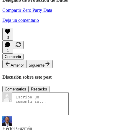
Delegado de Protección de Datos
Compartir Zero Party Data
Deja un comentario
3
1
Compartir
Anterior
Siguiente
Discusión sobre este post
Comentarios
Restacks
Héctor Guzmán