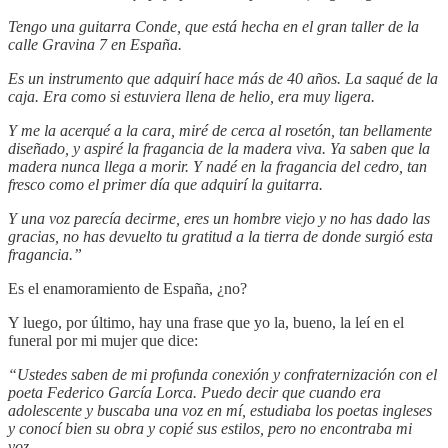
Tengo una guitarra Conde, que está hecha en el gran taller de la
calle Gravina 7 en España.
Es un instrumento que adquirí hace más de 40 años. La saqué de la
caja. Era como si estuviera llena de helio, era muy ligera.
Y me la acerqué a la cara, miré de cerca al rosetón, tan bellamente
diseñado, y aspiré la fragancia de la madera viva. Ya saben que la
madera nunca llega a morir. Y nadé en la fragancia del cedro, tan
fresco como el primer día que adquirí la guitarra.
Y una voz parecía decirme, eres un hombre viejo y no has dado las
gracias, no has devuelto tu gratitud a la tierra de donde surgió esta
fragancia.”
Es el enamoramiento de España, ¿no?
Y luego, por último, hay una frase que yo la, bueno, la leí en el
funeral por mi mujer que dice:
“Ustedes saben de mi profunda conexión y confraternización con el
poeta Federico García Lorca. Puedo decir que cuando era
adolescente y buscaba una voz en mí, estudiaba los poetas ingleses
y conocí bien su obra y copié sus estilos, pero no encontraba mi
voz.