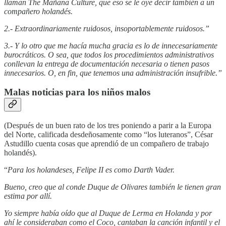
llaman The Mañana Culture, que eso se le oye decir también a un
compañero holandés.
2.- Extraordinariamente ruidosos, insoportablemente ruidosos.”
3.- Y lo otro que me hacía mucha gracia es lo de innecesariamente
burocráticos. O sea, que todos los procedimientos administrativos
conllevan la entrega de documentación necesaria o tienen pasos
innecesarios. O, en fin, que tenemos una administración insufrible.”
Malas noticias para los niños malos
(Después de un buen rato de los tres poniendo a parir a la Europa
del Norte, calificada desdeñosamente como “los luteranos”, César
Astudillo cuenta cosas que aprendió de un compañero de trabajo
holandés).
“
Para los holandeses, Felipe II es como Darth Vader.
Bueno, creo que al conde Duque de Olivares también le tienen gran
estima por allí.
Yo siempre había oído que al Duque de Lerma en Holanda y por
ahí le consideraban como el Coco, cantaban la canción infantil y el