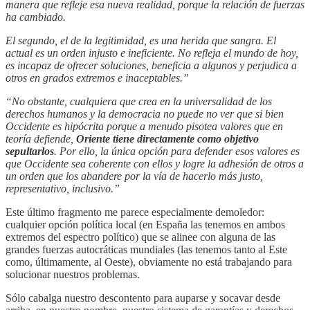
manera que refleje esa nueva realidad, porque la relación de fuerzas
ha cambiado.
El segundo, el de la legitimidad, es una herida que sangra. El
actual es un orden injusto e ineficiente. No refleja el mundo de hoy,
es incapaz de ofrecer soluciones, beneficia a algunos y perjudica a
otros en grados extremos e inaceptables.”
“No obstante, cualquiera que crea en la universalidad de los
derechos humanos y la democracia no puede no ver que si bien
Occidente es hipócrita porque a menudo pisotea valores que en
teoría defiende,
Oriente tiene directamente como objetivo
sepultarlos
. Por ello, la única opción para defender esos valores es
que Occidente sea coherente con ellos y logre la adhesión de otros a
un orden que los abandere por la vía de hacerlo más justo,
representativo, inclusivo.”
Este último fragmento me parece especialmente demoledor:
cualquier opción política local (en España las tenemos en ambos
extremos del espectro político) que se alinee con alguna de las
grandes fuerzas autocráticas mundiales (las tenemos tanto al Este
como, últimamente, al Oeste), obviamente no está trabajando para
solucionar nuestros problemas.
Sólo cabalga nuestro descontento para auparse y socavar desde