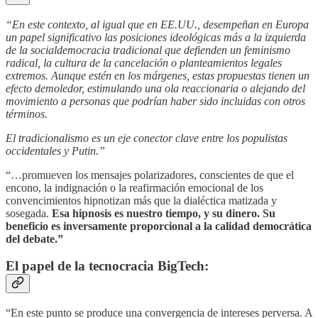
“En este contexto, al igual que en EE.UU., desempeñan en Europa
un papel significativo las posiciones ideológicas más a la izquierda
de la socialdemocracia tradicional que defienden un feminismo
radical, la cultura de la cancelación o planteamientos legales
extremos. Aunque estén en los márgenes, estas propuestas tienen un
efecto demoledor, estimulando una ola reaccionaria o alejando del
movimiento a personas que podrían haber sido incluidas con otros
términos.
El tradicionalismo es un eje conector clave entre los populistas
occidentales y Putin.”
“…promueven los mensajes polarizadores, conscientes de que el
encono, la indignación o la reafirmación emocional de los
convencimientos hipnotizan más que la dialéctica matizada y
sosegada.
Esa hipnosis es nuestro tiempo, y su dinero. Su
beneficio es inversamente proporcional a la calidad democrática
del debate.”
El papel de la tecnocracia BigTech:
“En este punto se produce una convergencia de intereses perversa. A