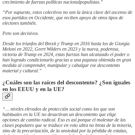
crecimiento de fuerzas políticas nacionalpopulistas.”
“Por supuesto, estos colectivos no son la única clave del ascenso de
esos partidos en Occidente, que reciben apoyo de otros tipos de
electores también.
Pero son decisivos.
Desde los triunfos del Brexit y Trump en 2016 hasta los de Giorgia
Meloni en 2022, Geert Wilders en 2023 y la nueva, poderosa,
victoria de Trump en 2024, estas fuerzas han alcanzado el poder o
han logrado condicionarlo gracias a una pujanza obtenida en gran
medida al comprender, manipular y cabalgar ese descontento
material y cultural.”
¿Cuáles son las raíces del descontento? ¿Son iguales
en los EEUU y en la UE?
“… niveles elevados de protección social como los que son
habituales en la UE no desactivan un descontento que elige
opciones de cambio radical. Eso es así porque el malestar de las
clases populares que se traduce en voto ultra no brota de la miseria,
sino de la precarización, de la ansiedad por la pérdida de estatus,