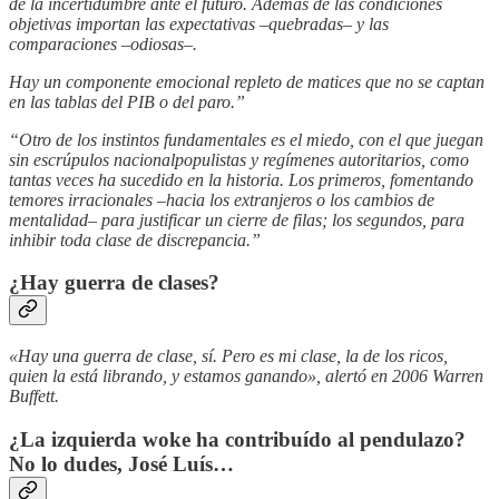
de la incertidumbre ante el futuro. Además de las condiciones
objetivas importan las expectativas –quebradas– y las
comparaciones –odiosas–.
Hay un componente emocional repleto de matices que no se captan
en las tablas del PIB o del paro.”
“Otro de los instintos fundamentales es el miedo, con el que juegan
sin escrúpulos nacionalpopulistas y regímenes autoritarios, como
tantas veces ha sucedido en la historia. Los primeros, fomentando
temores irracionales –hacia los extranjeros o los cambios de
mentalidad– para justificar un cierre de filas; los segundos, para
inhibir toda clase de discrepancia.”
¿Hay guerra de clases?
«Hay una guerra de clase, sí. Pero es mi clase, la de los ricos,
quien la está librando, y estamos ganando», alertó en 2006 Warren
Buffett.
¿La izquierda woke ha contribuído al pendulazo?
No lo dudes, José Luís…