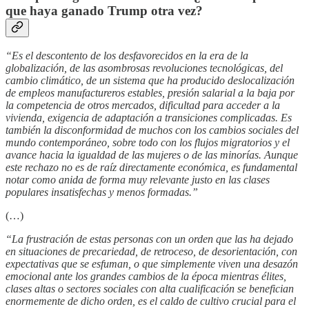
que haya ganado Trump otra vez?
“Es el descontento de los desfavorecidos en la era de la
globalización, de las asombrosas revoluciones tecnológicas, del
cambio climático, de un sistema que ha producido deslocalización
de empleos manufactureros estables, presión salarial a la baja por
la competencia de otros mercados, dificultad para acceder a la
vivienda, exigencia de adaptación a transiciones complicadas. Es
también la disconformidad de muchos con los cambios sociales del
mundo contemporáneo, sobre todo con los flujos migratorios y el
avance hacia la igualdad de las mujeres o de las minorías. Aunque
este rechazo no es de raíz directamente económica, es fundamental
notar como anida de forma muy relevante justo en las clases
populares insatisfechas y menos formadas.”
(…)
“La frustración de estas personas con un orden que las ha dejado
en situaciones de precariedad, de retroceso, de desorientación, con
expectativas que se esfuman, o que simplemente viven una desazón
emocional ante los grandes cambios de la época mientras élites,
clases altas o sectores sociales con alta cualificación se benefician
enormemente de dicho orden, es el caldo de cultivo crucial para el