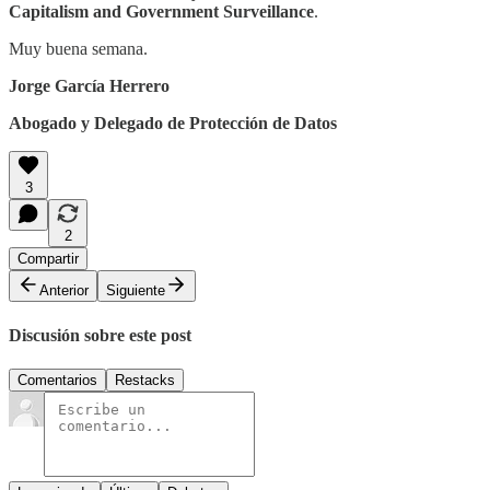
Capitalism and Government Surveillance
.
Muy buena semana.
Jorge García Herrero
Abogado y Delegado de Protección de Datos
3
2
Compartir
Anterior
Siguiente
Discusión sobre este post
Comentarios
Restacks