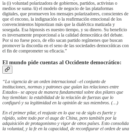
la (i) voluntad polarizadora de gobiernos, partidos, activistas o
medios se suma /ii) el modelo de negocio de las plataformas
digitales, que promueven los mensajes polarizadores, conscientes de
que el encono, la indignación o la reafirmación emocional de los
convencimientos hipnotizan más que la dialéctica matizada y
sosegada. Esa hipnosis es nuestro tiempo, y su dinero. Su beneficio
es inversamente proporcional a la calidad democrática del debate.
Por si no fuese poco, de ello sacan partido regímenes que buscan
promover la discordia en el seno de las sociedades democráticas con
el fin de comprometer su eficacia.”
El mundo pide cuentas al Occidente democrático:
“La vigencia de un orden internacional –el conjunto de
instituciones, normas y patrones que guían las relaciones entre
Estados– se apoya de manera fundamental sobre dos pilares que
hoy tiemblan: la estabilidad de la relación de fuerzas que lo
configuró y su legitimidad en la opinión de sus miembros. (…)
En el primer pilar, el reajuste en lo que va de siglo es fuerte y
rápido, sobre todo por el auge de China, pero también por la
adquisición de protagonismo y vigor de otros países. Esto consolida
la voluntad, y la fe en la capacidad, de reconfigurar el orden de una