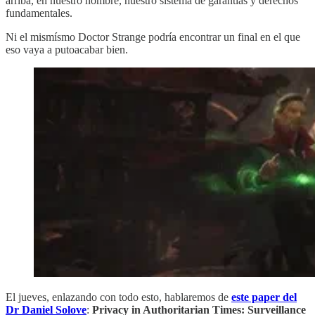
arriba, en nuestro nombre, nuestro sistema de garantías y derechos
fundamentales.
Ni el mismísmo Doctor Strange podría encontrar un final en el que
eso vaya a putoacabar bien.
El jueves, enlazando con todo esto, hablaremos de
este paper del
Dr Daniel Solove
:
Privacy in Authoritarian Times: Surveillance