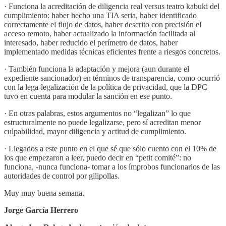
· Funciona la acreditación de diligencia real versus teatro kabuki del
cumplimiento: haber hecho una TIA seria, haber identificado
correctamente el flujo de datos, haber descrito con precisión el
acceso remoto, haber actualizado la información facilitada al
interesado, haber reducido el perímetro de datos, haber
implementado medidas técnicas eficientes frente a riesgos concretos.
· También funciona la adaptación y mejora (aun durante el
expediente sancionador) en términos de transparencia, como ocurrió
con la lega-legalización de la política de privacidad, que la DPC
tuvo en cuenta para modular la sanción en ese punto.
· En otras palabras, estos argumentos no “legalizan” lo que
estructuralmente no puede legalizarse, pero sí acreditan menor
culpabilidad, mayor diligencia y actitud de cumplimiento.
· Llegados a este punto en el que sé que sólo cuento con el 10% de
los que empezaron a leer, puedo decir en “petit comité”: no
funciona, -nunca funciona- tomar a los ímprobos funcionarios de las
autoridades de control por gilipollas.
Muy muy buena semana.
Jorge García Herrero