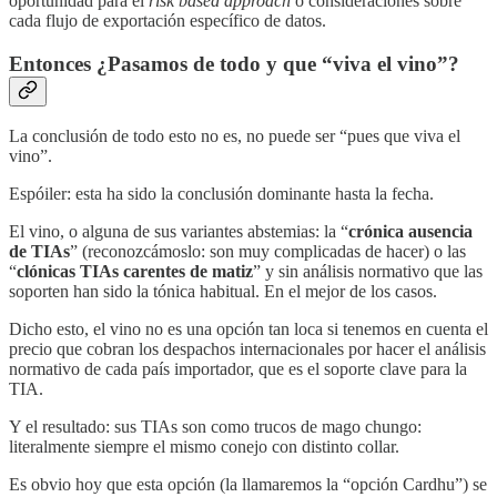
oportunidad para el
risk based approach
o consideraciones sobre
cada flujo de exportación específico de datos.
Entonces ¿Pasamos de todo y que “viva el vino”?
La conclusión de todo esto no es, no puede ser “pues que viva el
vino”.
Espóiler: esta ha sido la conclusión dominante hasta la fecha.
El vino, o alguna de sus variantes abstemias: la “
crónica ausencia
de TIAs
” (reconozcámoslo: son muy complicadas de hacer) o las
“
clónicas TIAs carentes de matiz
” y sin análisis normativo que las
soporten han sido la tónica habitual. En el mejor de los casos.
Dicho esto, el vino no es una opción tan loca si tenemos en cuenta el
precio que cobran los despachos internacionales por hacer el análisis
normativo de cada país importador, que es el soporte clave para la
TIA.
Y el resultado: sus TIAs son como trucos de mago chungo:
literalmente siempre el mismo conejo con distinto collar.
Es obvio hoy que esta opción (la llamaremos la “opción Cardhu”) se