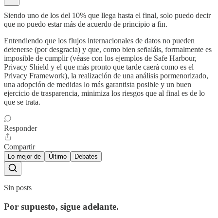
Siendo uno de los del 10% que llega hasta el final, solo puedo decir
que no puedo estar más de acuerdo de principio a fin.
Entendiendo que los flujos internacionales de datos no pueden
detenerse (por desgracia) y que, como bien señaláis, formalmente es
imposible de cumplir (véase con los ejemplos de Safe Harbour,
Privacy Shield y el que más pronto que tarde caerá como es el
Privacy Framework), la realización de una análisis pormenorizado,
una adopción de medidas lo más garantista posible y un buen
ejercicio de trasparencia, minimiza los riesgos que al final es de lo
que se trata.
Responder
Compartir
Lo mejor de
Último
Debates
Sin posts
Por supuesto, sigue adelante.