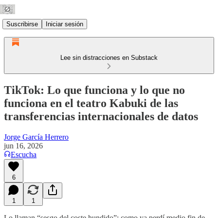
Suscribirse
Iniciar sesión
Lee sin distracciones en Substack
TikTok: Lo que funciona y lo que no
funciona en el teatro Kabuki de las
transferencias internacionales de datos
Jorge García Herrero
jun 16, 2026
Escucha
6
1
1
Lo llaman “sesgo del coste hundido”: como ya perdí medio fin de