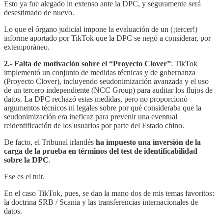
Esto ya fue alegado in extenso ante la DPC, y seguramente será
desestimado de nuevo.
Lo que el órgano judicial impone la evaluación de un (¡tercer!)
informe aportado por TikTok que la DPC se negó a considerar, por
extemporáneo.
2.- Falta de motivación sobre el “Proyecto Clover”
: TikTok
implementó un conjunto de medidas técnicas y de gobernanza
(Proyecto Clover), incluyendo seudonimización avanzada y el uso
de un tercero independiente (NCC Group) para auditar los flujos de
datos. La DPC rechazó estas medidas, pero no proporcionó
argumentos técnicos ni legales sobre por qué consideraba que la
seudonimización era ineficaz para prevenir una eventual
reidentificación de los usuarios por parte del Estado chino.
De facto, el Tribunal irlandés
ha impuesto una inversión de la
carga de la prueba en términos del test de identificabilidad
sobre la DPC
.
Ese es el tuit.
En el caso TikTok, pues, se dan la mano dos de mis temas favoritos:
la doctrina SRB / Scania y las transferencias internacionales de
datos.