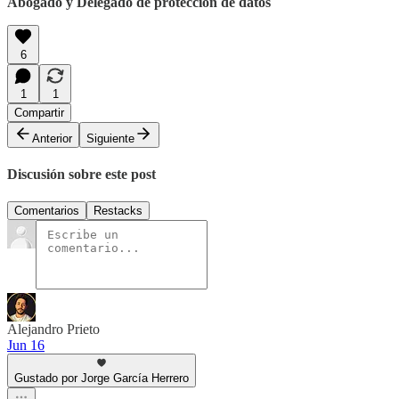
Abogado y Delegado de protección de datos
6
1
1
Compartir
Anterior
Siguiente
Discusión sobre este post
Comentarios
Restacks
Alejandro Prieto
Jun 16
Gustado por Jorge García Herrero