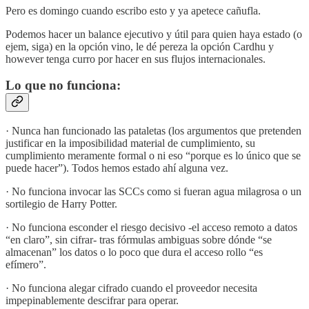
Pero es domingo cuando escribo esto y ya apetece cañufla.
Podemos hacer un balance ejecutivo y útil para quien haya estado (o
ejem, siga) en la opción vino, le dé pereza la opción Cardhu y
however tenga curro por hacer en sus flujos internacionales.
Lo que no funciona:
· Nunca han funcionado las pataletas (los argumentos que pretenden
justificar en la imposibilidad material de cumplimiento, su
cumplimiento meramente formal o ni eso “porque es lo único que se
puede hacer”). Todos hemos estado ahí alguna vez.
· No funciona invocar las SCCs como si fueran agua milagrosa o un
sortilegio de Harry Potter.
· No funciona esconder el riesgo decisivo -el acceso remoto a datos
“en claro”, sin cifrar- tras fórmulas ambiguas sobre dónde “se
almacenan” los datos o lo poco que dura el acceso rollo “es
efímero”.
· No funciona alegar cifrado cuando el proveedor necesita
impepinablemente descifrar para operar.