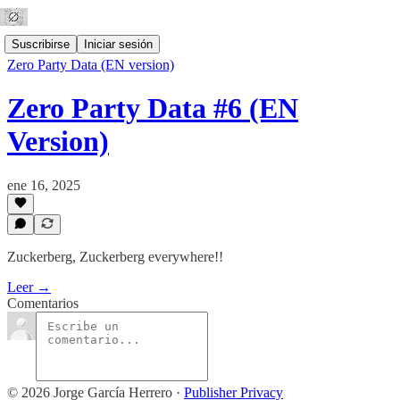
Suscribirse
Iniciar sesión
Zero Party Data (EN version)
Zero Party Data #6 (EN
Version)
ene 16, 2025
Zuckerberg, Zuckerberg everywhere!!
Leer →
Comentarios
© 2026 Jorge García Herrero
·
Publisher Privacy