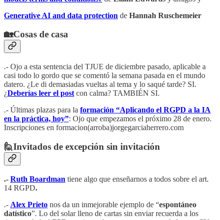
Generative AI and data protection
de
Hannah Ruschemeier
🏡Cosas de casa
.- Ojo a esta sentencia del TJUE de diciembre pasado, aplicable a
casi todo lo gordo que se comentó la semana pasada en el mundo
datero. ¿Le di demasiadas vueltas al tema y lo saqué tarde? SI.
¿
Deberías leer el post
con calma? TAMBIÉN SI.
.- Últimas plazas para la
formación “Aplicando el RGPD a la IA
en la práctica, hoy”
: Ojo que empezamos el próximo 28 de enero.
Inscripciones en formacion(arroba)jorgegarciaherrero.com
🙋Invitados de excepción sin invitación
.-
Ruth Boardman
tiene algo que enseñarnos a todos sobre el art.
14 RGPD
.
.-
Alex Prieto
nos da un inmejorable ejemplo de “
espontáneo
datístico
”. Lo del solar lleno de cartas sin enviar recuerda a los