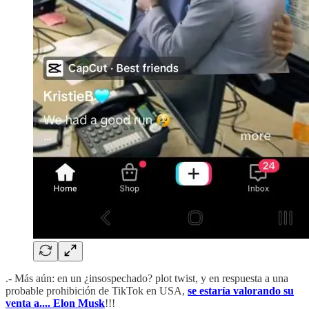
.- Más aún: en un ¿insospechado? plot twist, y en respuesta a una
probable prohibición de TikTok en USA,
se estaría valorando su
venta a.... Elon Musk
!!!