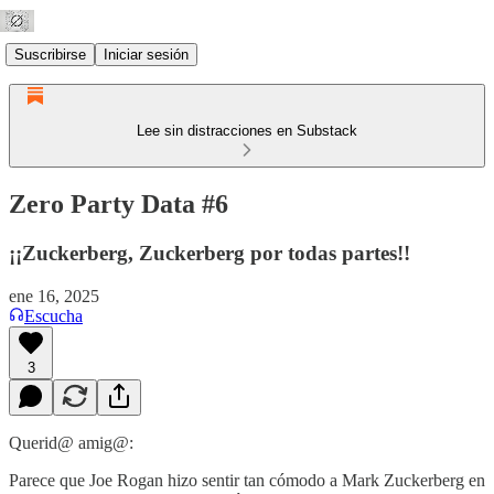
Suscribirse
Iniciar sesión
Lee sin distracciones en Substack
Zero Party Data #6
¡¡Zuckerberg, Zuckerberg por todas partes!!
ene 16, 2025
Escucha
3
Querid@ amig@:
Parece que Joe Rogan hizo sentir tan cómodo a Mark Zuckerberg en