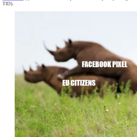
TID).