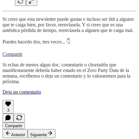
Si crees que esta newsletter puede gustar e incluso ser útil a alguien
que te caiga bien, por favor, reenvíasela. Y si crees que es una
auténtica pérdida de tiempo, reenvíasela a alguien que te caiga mal.
Puedes hacerlo dos, tres veces... 👇
Compartir
Si echas de menos algun doc, comentario o chorradón que
manifiestamente debería haber estado en el Zero Party Data de la
semana, escríbenos o deja un comentario y lo valoraremos para la
próxima.
Deja un comentario
3
Compartir
Anterior
Siguiente