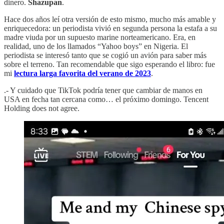
dinero.
Shazupan
.
Hace dos años leí otra versión de esto mismo, mucho más amable y
enriquecedora: un periodista vivió en segunda persona la estafa a su
madre viuda por un supuesto marine norteamericano. Era, en
realidad, uno de los llamados “Yahoo boys” en Nigeria. El
periodista se interesó tanto que se cogió un avión para saber más
sobre el terreno. Tan recomendable que sigo esperando el libro: fue
mi
lectura larga favorita del verano de 2023
.
.- Y cuidado que TikTok podría tener que cambiar de manos en
USA en fecha tan cercana como… el próximo domingo. Tencent
Holding does not agree.