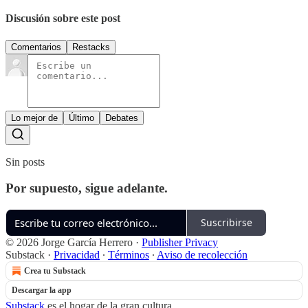
Discusión sobre este post
Comentarios
Restacks
Lo mejor de
Último
Debates
Sin posts
Por supuesto, sigue adelante.
Suscribirse
© 2026 Jorge García Herrero
·
Publisher Privacy
Substack
·
Privacidad
∙
Términos
∙
Aviso de recolección
Crea tu Substack
Descargar la app
Substack
es el hogar de la gran cultura