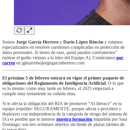
Somos
Jorge García Herrero
y
Darío López Rincón
y estamos
especializados en resolver cuestiones complicadas en protección de
datos personales. Si tienes de esas,
quizá puedas contratarnos"
(nótese el guiño viejuno a la intro del Equipo A). Contáctanos
por
correo
en jgh(arroba)jorgegarciaherrero.com
El próximo 5 de febrero entrará en vigor el primer paquete de
obligaciones del Reglamento de Inteligencia Artificial
. O lo que
es lo mismo: como muy tarde en febrero, el 2025 empezará a
cumplir muy seriamente su cuñada rima.
Si te afecta la obligación del RIA de promover “AI literacy” en tu
equipo (espóiler: SEGURAMENTE, porque afecta a providers y
deployers con independencia de la categoría de riesgo del sistema de
IA) es posible que te interese
nuestra formación
impartida por Sara
Domingo: son tres webinars abiertos sin límite de plazas (dentro de
lo razonable).