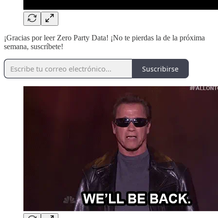
¡Gracias por leer Zero Party Data! ¡No te pierdas la de la próxima
semana, suscríbete!
Suscribirse