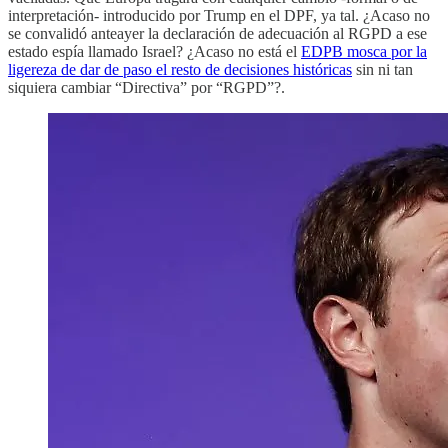
interpretación- introducido por Trump en el DPF, ya tal. ¿Acaso no
se convalidó anteayer la declaración de adecuación al RGPD a ese
estado espía llamado Israel? ¿Acaso no está el
EDPB mosca por la
ligereza de dar de paso el resto de decisiones históricas
sin ni tan
siquiera cambiar “Directiva” por “RGPD”?.