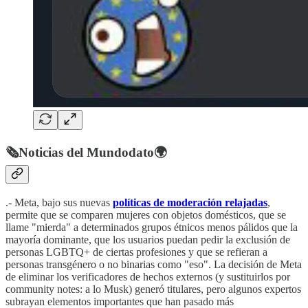
🗞️Noticias del Mundodato🌍
.- Meta, bajo sus nuevas
políticas de moderación relajadas
,
permite que se comparen mujeres con objetos domésticos, que se
llame "mierda" a determinados grupos étnicos menos pálidos que la
mayoría dominante, que los usuarios puedan pedir la exclusión de
personas LGBTQ+ de ciertas profesiones y que se refieran a
personas transgénero o no binarias como "eso". La decisión de Meta
de eliminar los verificadores de hechos externos (y sustituirlos por
community notes: a lo Musk) generó titulares, pero algunos expertos
subrayan elementos importantes que han pasado más