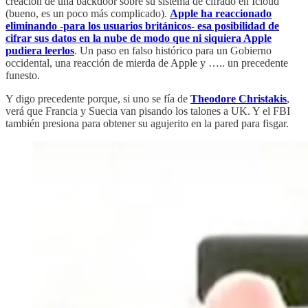
creación de una backdoor sobre su sistema de cifrado en Icloud
(bueno, es un poco más complicado).
Apple ha reaccionado
eliminando -para los usuarios británicos- esa posibilidad de
cifrar sus datos en la nube de modo que ni siquiera Apple
pudiera leerlos
. Un paso en falso histórico para un Gobierno
occidental, una reacción de mierda de Apple y ….. un precedente
funesto.
Y digo precedente porque, si uno se fía de
Theodore Christakis
,
verá que Francia y Suecia van pisando los talones a UK. Y el FBI
también presiona para obtener su agujerito en la pared para fisgar.