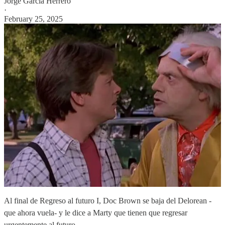
Jorge García Herrero
·
February 25, 2025
Al final de Regreso al futuro I, Doc Brown se baja del Delorean -
que ahora vuela- y le dice a Marty que tienen que regresar
urgentemente al futuro.