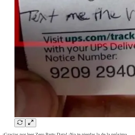
¡Gracias por leer Zero Party Data! ¡No te pierdas la de la próxima