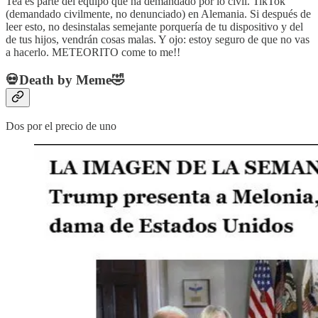
Tea es parte del equipo que ha demandado por lo civil. TikTok
(demandado civilmente, no denunciado) en Alemania. Si después de
leer esto, no desinstalas semejante porquería de tu dispositivo y del
de tus hijos, vendrán cosas malas. Y ojo: estoy seguro de que no vas
a hacerlo. METEORITO come to me!!
💀Death by Meme🤣
Dos por el precio de uno