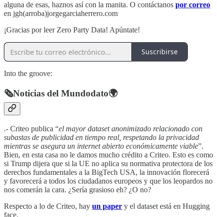
alguna de esas, haznos así con la manita. O contáctanos
por correo
en jgh(arroba)jorgegarciaherrero.com
¡Gracias por leer Zero Party Data! Apúntate!
Suscribirse
Into the groove:
🗞️Noticias del Mundodato🌍
.- Criteo publica “
el mayor dataset anonimizado relacionado con
subastas de publicidad en tiempo real, respetando la privacidad
mientras se asegura un internet abierto económicamente viable
”.
Bien, en esta casa no le damos mucho crédito a Criteo. Esto es como
si Trump dijera que si la UE no aplica su normativa protectora de los
derechos fundamentales a la BigTech USA, la innovación florecerá
y favorecerá a todos los ciudadanos europeos y que los leopardos no
nos comerán la cara. ¿Sería grasioso eh? ¿O no?
Respecto a lo de Criteo, hay
un paper
y el dataset está en Hugging
face.