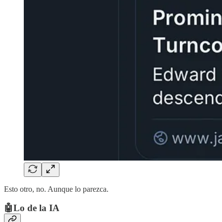
Esto otro, no. Aunque lo parezca.
🤖Lo de la IA