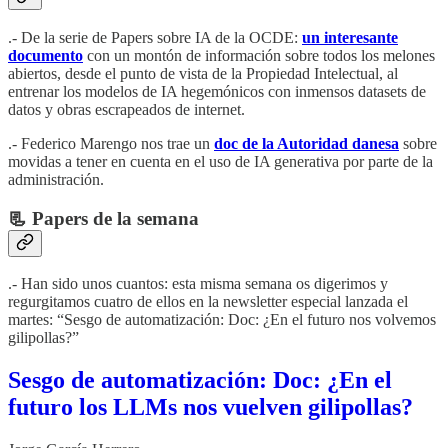
.- De la serie de Papers sobre IA de la OCDE:
un interesante
documento
con un montón de información sobre todos los melones
abiertos, desde el punto de vista de la Propiedad Intelectual, al
entrenar los modelos de IA hegemónicos con inmensos datasets de
datos y obras escrapeados de internet.
.- Federico Marengo nos trae un
doc de la Autoridad danesa
sobre
movidas a tener en cuenta en el uso de IA generativa por parte de la
administración.
📃 Papers de la semana
.- Han sido unos cuantos: esta misma semana os digerimos y
regurgitamos cuatro de ellos en la newsletter especial lanzada el
martes: “Sesgo de automatización: Doc: ¿En el futuro nos volvemos
gilipollas?”
Sesgo de automatización: Doc: ¿En el
futuro los LLMs nos vuelven gilipollas?