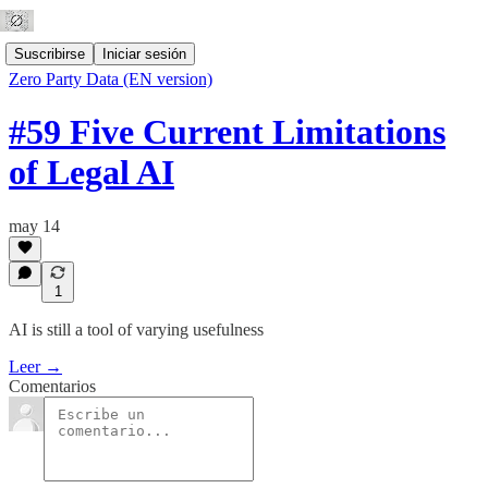
Suscribirse
Iniciar sesión
Zero Party Data (EN version)
#59 Five Current Limitations
of Legal AI
may 14
1
AI is still a tool of varying usefulness
Leer →
Comentarios