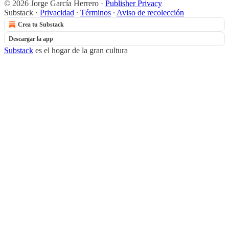
© 2026 Jorge García Herrero
·
Publisher Privacy
Substack
·
Privacidad
∙
Términos
∙
Aviso de recolección
Crea tu Substack
Descargar la app
Substack
es el hogar de la gran cultura