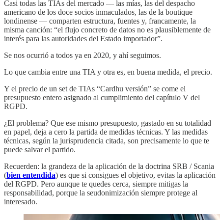
Casi todas las TIAs del mercado — las mías, las del despacho
americano de los doce socios inmaculados, las de la boutique
londinense — comparten estructura, fuentes y, francamente, la
misma canción: “el flujo concreto de datos no es plausiblemente de
interés para las autoridades del Estado importador”.
Se nos ocurrió a todos ya en 2020, y ahí seguimos.
Lo que cambia entre una TIA y otra es, en buena medida, el precio.
Y el precio de un set de TIAs “Cardhu versión” se come el
presupuesto entero asignado al cumplimiento del capítulo V del
RGPD.
¿El problema? Que ese mismo presupuesto, gastado en su totalidad
en papel, deja a cero la partida de medidas técnicas. Y las medidas
técnicas, según la jurisprudencia citada, son precisamente lo que te
puede salvar el partido.
Recuerden: la grandeza de la aplicación de la doctrina SRB / Scania
(
bien entendida
) es que si consigues el objetivo, evitas la aplicación
del RGPD. Pero aunque te quedes cerca, siempre mitigas la
responsabilidad, porque la seudonimización siempre protege al
interesado.