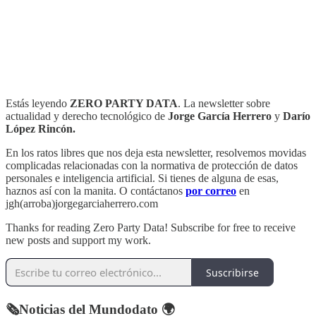
Estás leyendo
ZERO PARTY DATA
. La newsletter sobre
actualidad y derecho tecnológico de
Jorge García Herrero
y
Darío
López Rincón.
En los ratos libres que nos deja esta newsletter, resolvemos movidas
complicadas relacionadas con la normativa de protección de datos
personales e inteligencia artificial. Si tienes de alguna de esas,
haznos así con la manita. O contáctanos
por correo
en
jgh(arroba)jorgegarciaherrero.com
Thanks for reading Zero Party Data! Subscribe for free to receive
new posts and support my work.
Suscribirse
🗞️Noticias del Mundodato 🌍