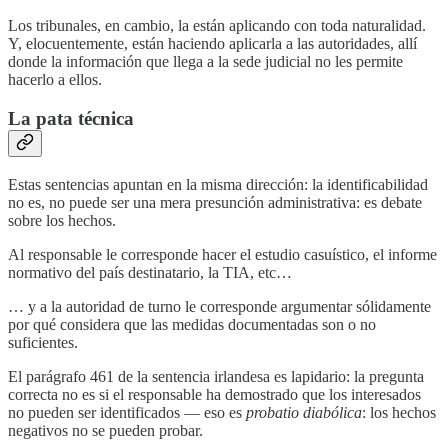
Los tribunales, en cambio, la están aplicando con toda naturalidad.
Y, elocuentemente, están haciendo aplicarla a las autoridades, allí
donde la información que llega a la sede judicial no les permite
hacerlo a ellos.
La pata técnica
Estas sentencias apuntan en la misma dirección: la identificabilidad
no es, no puede ser una mera presunción administrativa: es debate
sobre los hechos.
Al responsable le corresponde hacer el estudio casuístico, el informe
normativo del país destinatario, la TIA, etc…
… y a la autoridad de turno le corresponde argumentar sólidamente
por qué considera que las medidas documentadas son o no
suficientes.
El parágrafo 461 de la sentencia irlandesa es lapidario: la pregunta
correcta no es si el responsable ha demostrado que los interesados
no pueden ser identificados — eso es
probatio diabólica
: los hechos
negativos no se pueden probar.