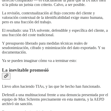
derecho comparado — es exactamente la parte que la IA hace bien
si la pilota un jurista con criterio. Calvo, a ser posible.
La revisión, contextualización al flujo concreto del cliente y
valoración contextual de la identificabilidad exige mano humana,
pero es una fracción del trabajo.
El resultado: una TIA solvente, defendible y específica del cliente, a
una fracción del coste tradicional.
Y presupuesto liberado para medidas técnicas reales de
seudonimización, cifrado y minimización del dato exportado. Y su
documentación.
Ya se pueden imaginar cómo va a terminar esto:
La inevitable promosió
Llevo años haciendo TIAs, y las que he hecho han funcionado.
Defendí a una multinacional frente a una denuncia presentada por el
equipo de Max Schrems precisamente en esta materia, y la AEPD
archivó sin sanción.