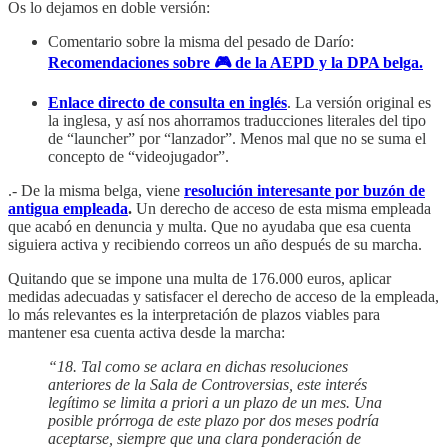
Os lo dejamos en doble versión:
Comentario sobre la misma del pesado de Darío:
Recomendaciones sobre
🎮
de la AEPD y la DPA belga.
Enlace directo de consulta en inglés
. La versión original es
la inglesa, y así nos ahorramos traducciones literales del tipo
de “launcher” por “lanzador”. Menos mal que no se suma el
concepto de “videojugador”.
.- De la misma belga, viene
resolución interesante por buzón de
antigua empleada
.
Un derecho de acceso de esta misma empleada
que acabó en denuncia y multa. Que no ayudaba que esa cuenta
siguiera activa y recibiendo correos un año después de su marcha.
Quitando que se impone una multa de 176.000 euros, aplicar
medidas adecuadas y satisfacer el derecho de acceso de la empleada,
lo más relevantes es la interpretación de plazos viables para
mantener esa cuenta activa desde la marcha:
“18. Tal como se aclara en dichas resoluciones
anteriores de la Sala de Controversias, este interés
legítimo se limita a priori a un plazo de un mes. Una
posible prórroga de este plazo por dos meses podría
aceptarse, siempre que una clara ponderación de