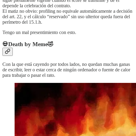
sigue plenamente vigente cuando el score se transmite y de él
depende la celebración del contrato.
El matiz no obvio: profiling no equivale automáticamente a decisión
del art. 22, y el cálculo “reservado” sin uso ulterior queda fuera del
perímetro del 15.1.h.
Tengo un mal presentimiento con esto.
💀Death by Meme🤣
Con la que está cayendo por todos lados, no quedan muchas ganas
de escribir, leer o estar cerca de ningún ordenador o fuente de calor
para trabajar o pasar el rato.