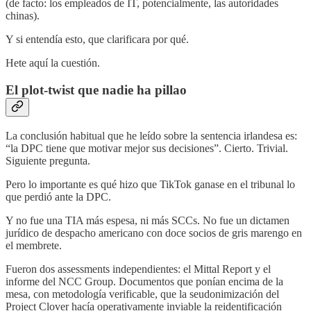
(de facto: los empleados de IT, potencialmente, las autoridades
chinas).
Y si entendía esto, que clarificara por qué.
Hete aquí la cuestión.
El plot-twist que nadie ha pillao
La conclusión habitual que he leído sobre la sentencia irlandesa es:
“la DPC tiene que motivar mejor sus decisiones”. Cierto. Trivial.
Siguiente pregunta.
Pero lo importante es qué hizo que TikTok ganase en el tribunal lo
que perdió ante la DPC.
Y no fue una TIA más espesa, ni más SCCs. No fue un dictamen
jurídico de despacho americano con doce socios de gris marengo en
el membrete.
Fueron dos assessments independientes: el Mittal Report y el
informe del NCC Group. Documentos que ponían encima de la
mesa, con metodología verificable, que la seudonimización del
Project Clover hacía operativamente inviable la reidentificación