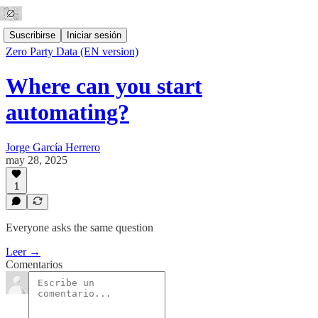
Suscribirse
Iniciar sesión
Zero Party Data (EN version)
Where can you start
automating?
Jorge García Herrero
may 28, 2025
1
Everyone asks the same question
Leer →
Comentarios